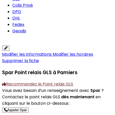
Colis Privé
DPD
DHL
Fedex
Geodis
Modifier les informations
Modifier les horaires
Supprimer la fiche
Spar
Point relais GLS à Pamiers
Recommandez le Point relais GLS
Vous avez besoin d’un renseignement avec
Spar
?
Contactez le point relais GLS
dès maintenant
en
cliquant sur le bouton ci-dessous :
Appeler Spar