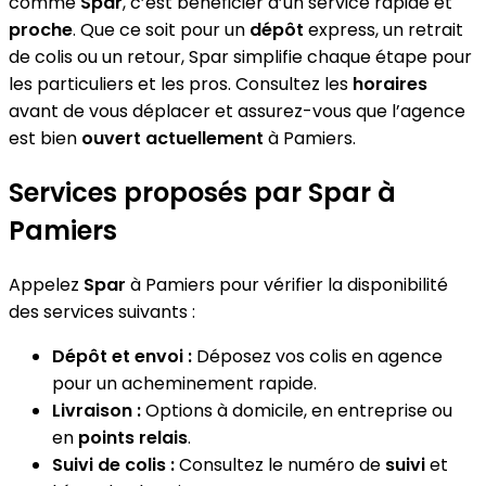
comme
Spar
, c’est bénéficier d’un service rapide et
proche
. Que ce soit pour un
dépôt
express, un retrait
de colis ou un retour, Spar simplifie chaque étape pour
les particuliers et les pros. Consultez les
horaires
avant de vous déplacer et assurez-vous que l’agence
est bien
ouvert actuellement
à Pamiers.
Services proposés par Spar à
Pamiers
Appelez
Spar
à Pamiers pour vérifier la disponibilité
des services suivants :
Dépôt et envoi :
Déposez vos colis en agence
pour un acheminement rapide.
Livraison :
Options à domicile, en entreprise ou
en
points relais
.
Suivi de colis :
Consultez le numéro de
suivi
et