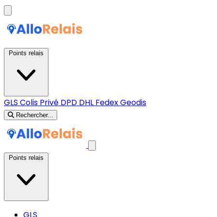
Points relais
GLS
Colis Privé
DPD
DHL
Fedex
Geodis
Rechercher...
Points relais
GLS