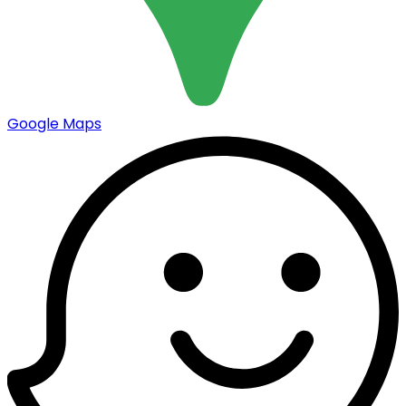
Google Maps