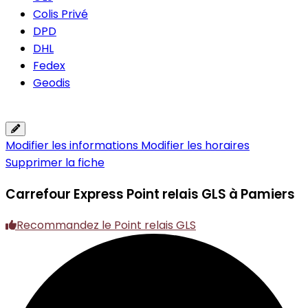
Colis Privé
DPD
DHL
Fedex
Geodis
Modifier les informations
Modifier les horaires
Supprimer la fiche
Carrefour Express
Point relais GLS à Pamiers
Recommandez le Point relais GLS