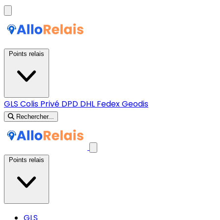
Points relais
GLS
Colis Privé
DPD
DHL
Fedex
Geodis
Rechercher...
Points relais
GLS