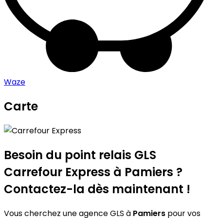
Waze
Carte
Leaflet
|
©
OpenStreetMap
contributors
Carrefour Express
+
−
Besoin du point relais GLS
Carrefour Express
à Pamiers ?
Contactez-la dès maintenant !
Vous cherchez une agence GLS à
Pamiers
pour vos