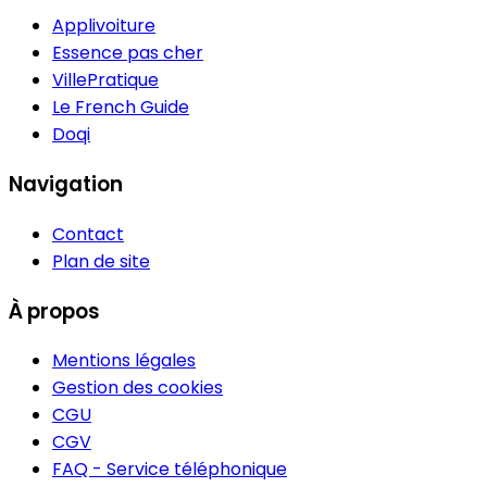
Applivoiture
Essence pas cher
VillePratique
Le French Guide
Doqi
Navigation
Contact
Plan de site
À propos
Mentions légales
Gestion des cookies
CGU
CGV
FAQ - Service téléphonique