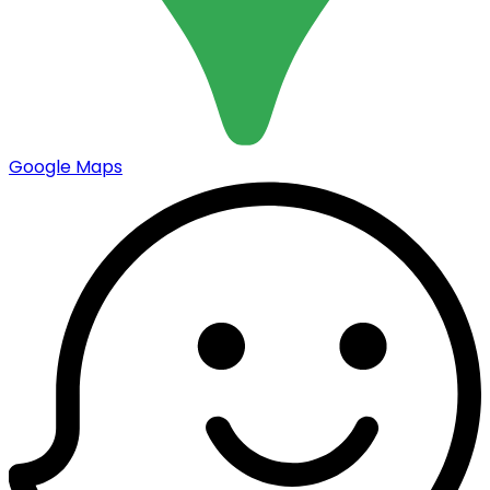
Google Maps