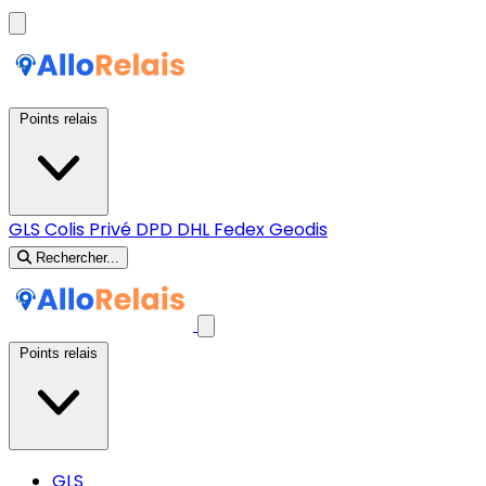
Points relais
GLS
Colis Privé
DPD
DHL
Fedex
Geodis
Rechercher...
Points relais
GLS