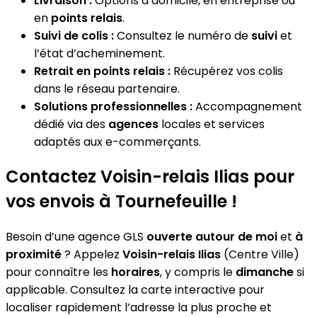
Livraison :
Options à domicile, en entreprise ou
en
points relais
.
Suivi de colis :
Consultez le numéro de
suivi
et
l’état d’acheminement.
Retrait en points relais :
Récupérez vos colis
dans le réseau partenaire.
Solutions professionnelles :
Accompagnement
dédié via des
agences
locales et services
adaptés aux e-commerçants.
Contactez Voisin-relais Ilias pour
vos envois à Tournefeuille !
Besoin d’une agence GLS
ouverte autour de moi
et
à
proximité
? Appelez
Voisin-relais Ilias
(Centre Ville)
pour connaître les
horaires
, y compris le
dimanche
si
applicable. Consultez la carte interactive pour
localiser rapidement l’adresse la plus proche et