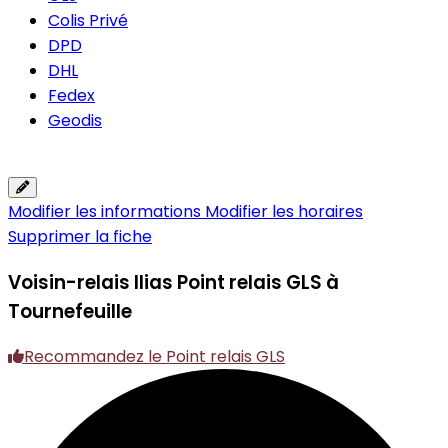
Colis Privé
DPD
DHL
Fedex
Geodis
Modifier les informations
Modifier les horaires
Supprimer la fiche
Voisin-relais Ilias
Point relais GLS à
Tournefeuille
Recommandez le Point relais GLS