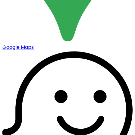
Google Maps