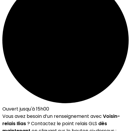
Ouvert jusqu'à 15h00
Vous avez besoin d’un renseignement avec
Voisin-
relais Ilias
? Contactez le point relais GLS
dès
maintenant
en cliquant sur le bouton ci-dessous :