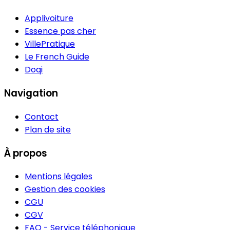
Applivoiture
Essence pas cher
VillePratique
Le French Guide
Doqi
Navigation
Contact
Plan de site
À propos
Mentions légales
Gestion des cookies
CGU
CGV
FAQ - Service téléphonique