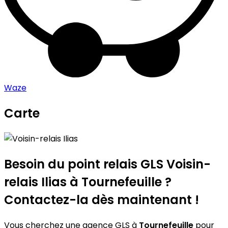
Waze
Carte
Leaflet
|
©
OpenStreetMap
contributors
Voisin-relais Ilias
+
−
Besoin du point relais GLS
Voisin-
relais Ilias
à Tournefeuille ?
Contactez-la dès maintenant !
Vous cherchez une agence GLS à
Tournefeuille
pour