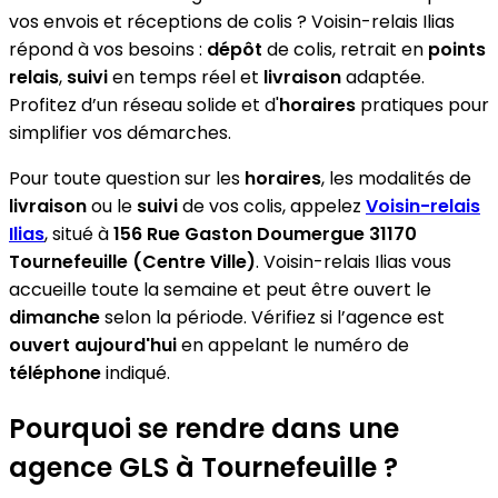
vos envois et réceptions de colis ? Voisin-relais Ilias
répond à vos besoins :
dépôt
de colis, retrait en
points
relais
,
suivi
en temps réel et
livraison
adaptée.
Profitez d’un réseau solide et d'
horaires
pratiques pour
simplifier vos démarches.
Pour toute question sur les
horaires
, les modalités de
livraison
ou le
suivi
de vos colis, appelez
Voisin-relais
Ilias
, situé à
156 Rue Gaston Doumergue 31170
Tournefeuille (Centre Ville)
. Voisin-relais Ilias vous
accueille toute la semaine et peut être ouvert le
dimanche
selon la période. Vérifiez si l’agence est
ouvert aujourd'hui
en appelant le numéro de
téléphone
indiqué.
Pourquoi se rendre dans une
agence GLS à Tournefeuille ?