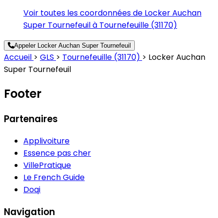
Voir toutes les coordonnées de Locker Auchan
Super Tournefeuil à Tournefeuille (31170)
Appeler Locker Auchan Super Tournefeuil
Accueil
>
GLS
>
Tournefeuille (31170)
>
Locker Auchan
Super Tournefeuil
Footer
Partenaires
Applivoiture
Essence pas cher
VillePratique
Le French Guide
Doqi
Navigation