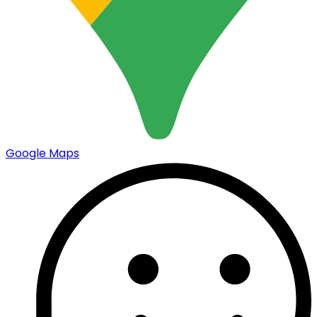
Google Maps