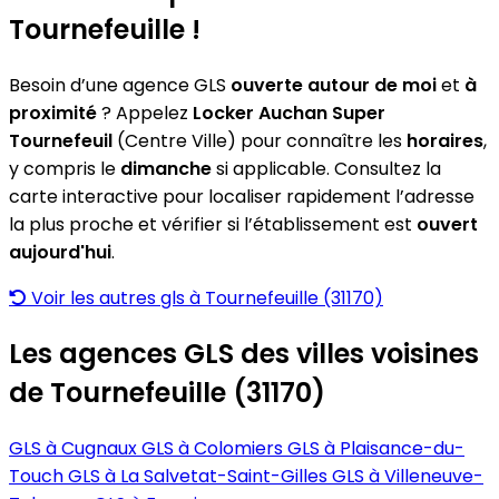
Tournefeuille !
Besoin d’une agence GLS
ouverte autour de moi
et
à
proximité
? Appelez
Locker Auchan Super
Tournefeuil
(Centre Ville) pour connaître les
horaires
,
y compris le
dimanche
si applicable. Consultez la
carte interactive pour localiser rapidement l’adresse
la plus proche et vérifier si l’établissement est
ouvert
aujourd'hui
.
Voir les autres gls à Tournefeuille (31170)
Les agences GLS des villes voisines
de Tournefeuille (31170)
GLS à Cugnaux
GLS à Colomiers
GLS à Plaisance-du-
Touch
GLS à La Salvetat-Saint-Gilles
GLS à Villeneuve-