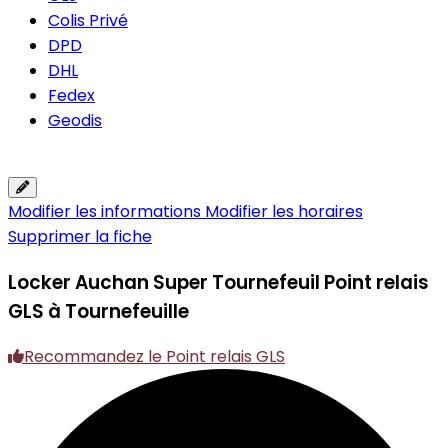
Colis Privé
DPD
DHL
Fedex
Geodis
Modifier les informations
Modifier les horaires
Supprimer la fiche
Locker Auchan Super Tournefeuil
Point relais
GLS à Tournefeuille
Recommandez le Point relais GLS