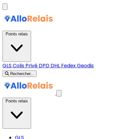
Points relais
GLS
Colis Privé
DPD
DHL
Fedex
Geodis
Rechercher...
Points relais
GLS