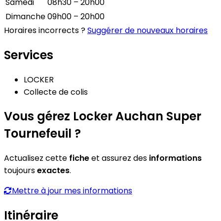
Samedi
08h30 – 20h00
Dimanche
09h00 – 20h00
Horaires incorrects ?
Suggérer de nouveaux horaires
Services
LOCKER
Collecte de colis
Vous gérez Locker Auchan Super
Tournefeuil ?
Actualisez cette
fiche
et assurez des
informations
toujours
exactes
.
Mettre à jour mes informations
Itinéraire