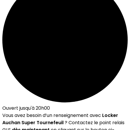
Ouvert jusqu'à 20h00
Vous avez besoin d’un renseignement avec
Locker
Auchan Super Tournefeuil
? Contactez le point relais
GLS
dès maintenant
en cliquant sur le bouton ci-