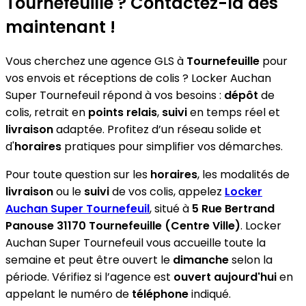
Tournefeuille ? Contactez-la dès
maintenant !
Vous cherchez une agence GLS à
Tournefeuille
pour
vos envois et réceptions de colis ? Locker Auchan
Super Tournefeuil répond à vos besoins :
dépôt
de
colis, retrait en
points relais
,
suivi
en temps réel et
livraison
adaptée. Profitez d’un réseau solide et
d'
horaires
pratiques pour simplifier vos démarches.
Pour toute question sur les
horaires
, les modalités de
livraison
ou le
suivi
de vos colis, appelez
Locker
Auchan Super Tournefeuil
, situé à
5 Rue Bertrand
Panouse 31170 Tournefeuille (Centre Ville)
. Locker
Auchan Super Tournefeuil vous accueille toute la
semaine et peut être ouvert le
dimanche
selon la
période. Vérifiez si l’agence est
ouvert aujourd'hui
en
appelant le numéro de
téléphone
indiqué.