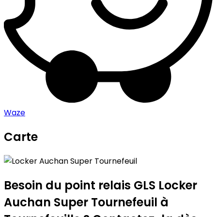
Waze
Carte
Leaflet
|
©
OpenStreetMap
contributors
Locker Auchan Super Tournefeuil
+
−
Besoin du point relais GLS
Locker
Auchan Super Tournefeuil
à