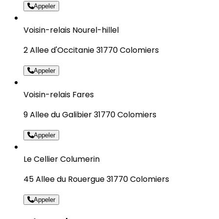
Appeler
Voisin-relais Nourel-hillel
2 Allee d'Occitanie 31770 Colomiers
Appeler
Voisin-relais Fares
9 Allee du Galibier 31770 Colomiers
Appeler
Le Cellier Columerin
45 Allee du Rouergue 31770 Colomiers
Appeler