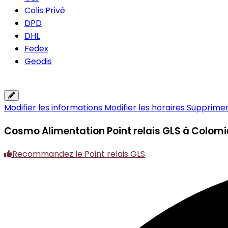
Colis Privé
DPD
DHL
Fedex
Geodis
Modifier les informations
Modifier les horaires
Supprimer 
Cosmo Alimentation
Point relais GLS à Colomi
Recommandez le Point relais GLS