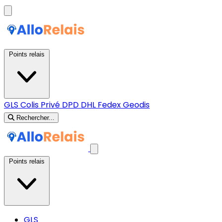
Points relais
GLS
Colis Privé
DPD
DHL
Fedex
Geodis
Rechercher...
Points relais
GLS