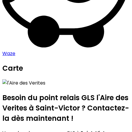
Waze
Carte
Leaflet
|
©
OpenStreetMap
contributors
l'Aire des Verites
+
−
Besoin du point relais GLS
l'Aire des
Verites
à Saint-Victor ? Contactez-
la dès maintenant !