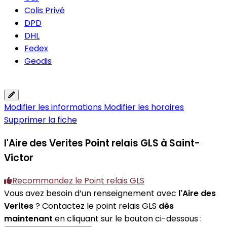
Colis Privé
DPD
DHL
Fedex
Geodis
Modifier les informations
Modifier les horaires
Supprimer la fiche
l'Aire des Verites
Point relais GLS à Saint-
Victor
Recommandez le Point relais GLS
Vous avez besoin d’un renseignement avec
l'Aire des
Verites
? Contactez le point relais GLS
dès
maintenant
en cliquant sur le bouton ci-dessous :