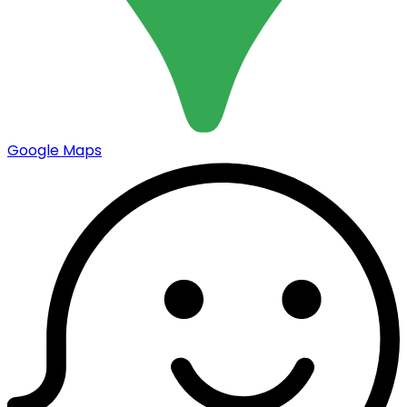
Google Maps