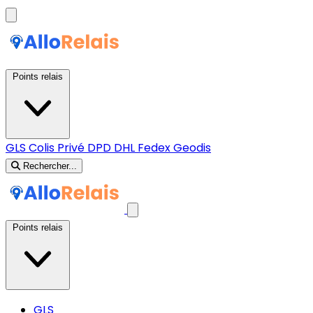
Points relais
GLS
Colis Privé
DPD
DHL
Fedex
Geodis
Rechercher...
Points relais
GLS