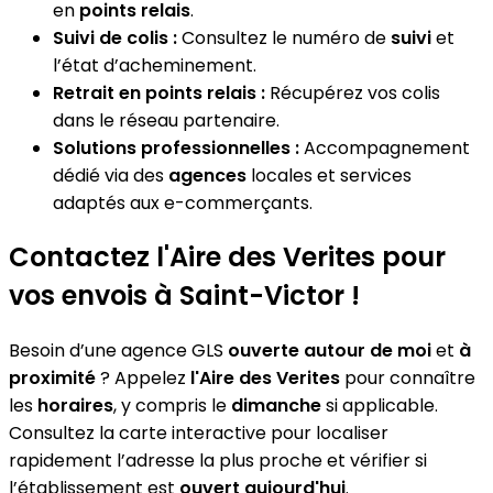
en
points relais
.
Suivi de colis :
Consultez le numéro de
suivi
et
l’état d’acheminement.
Retrait en points relais :
Récupérez vos colis
dans le réseau partenaire.
Solutions professionnelles :
Accompagnement
dédié via des
agences
locales et services
adaptés aux e-commerçants.
Contactez l'Aire des Verites pour
vos envois à Saint-Victor !
Besoin d’une agence GLS
ouverte autour de moi
et
à
proximité
? Appelez
l'Aire des Verites
pour connaître
les
horaires
, y compris le
dimanche
si applicable.
Consultez la carte interactive pour localiser
rapidement l’adresse la plus proche et vérifier si
l’établissement est
ouvert aujourd'hui
.