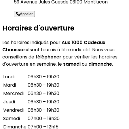
59 Avenue Jules Guesde 03100 Montlucon
Appeler
Horaires d'ouverture
Les horaires indiqués pour
Aux 1000 Cadeaux
Chaussard
sont fournis à titre indicatif. Nous vous
conseillons de
téléphoner
pour vérifier les horaires
d'ouverture en semaine, le
samedi
ou
dimanche
.
Lundi
06h30 – 19h30
Mardi
06h30 – 19h30
Mercredi
06h30 – 19h30
Jeudi
06h30 – 19h30
Vendredi
06h30 – 19h30
Samedi
07h00 – 19h30
Dimanche
07h00 – 12h15