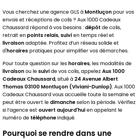
Vous cherchez une agence GLS à
Montluçon
pour vos
envois et réceptions de colis ? Aux 1000 Cadeaux
Chaussard répond à vos besoins :
dépôt
de colis,
retrait en
points relais
,
suivi
en temps réel et
livraison
adaptée. Profitez d’un réseau solide et
d'
horaires
pratiques pour simplifier vos démarches.
Pour toute question sur les
horaires
, les modalités de
livraison
ou le
suivi
de vos colis, appelez
Aux 1000
Cadeaux Chaussard
, situé à
24 Avenue Albert
Thomas 03100 Montluçon (Viviani-Dunlop)
. Aux 1000
Cadeaux Chaussard vous accueille toute la semaine et
peut être ouvert le
dimanche
selon la période. Vérifiez
si l’agence est
ouvert aujourd'hui
en appelant le
numéro de
téléphone
indiqué.
Pourquoi se rendre dans une