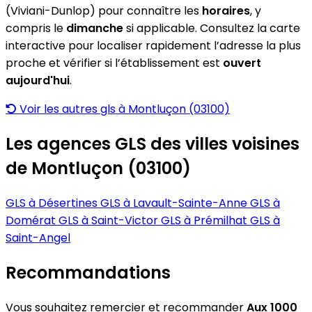
(Viviani-Dunlop) pour connaître les
horaires
, y
compris le
dimanche
si applicable. Consultez la carte
interactive pour localiser rapidement l’adresse la plus
proche et vérifier si l’établissement est
ouvert
aujourd'hui
.
Voir les autres gls à Montluçon (03100)
Les agences GLS des villes voisines
de Montluçon (03100)
GLS à Désertines
GLS à Lavault-Sainte-Anne
GLS à
Domérat
GLS à Saint-Victor
GLS à Prémilhat
GLS à
Saint-Angel
Recommandations
Vous souhaitez remercier et recommander
Aux 1000