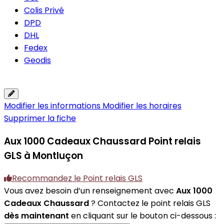
Colis Privé
DPD
DHL
Fedex
Geodis
Modifier les informations
Modifier les horaires
Supprimer la fiche
Aux 1000 Cadeaux Chaussard
Point relais
GLS à Montluçon
Recommandez le Point relais GLS
Vous avez besoin d’un renseignement avec
Aux 1000
Cadeaux Chaussard
? Contactez le point relais GLS
dès maintenant
en cliquant sur le bouton ci-dessous :