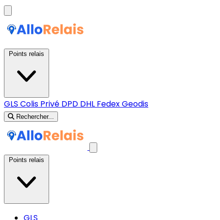
Points relais
GLS
Colis Privé
DPD
DHL
Fedex
Geodis
Rechercher...
Points relais
GLS