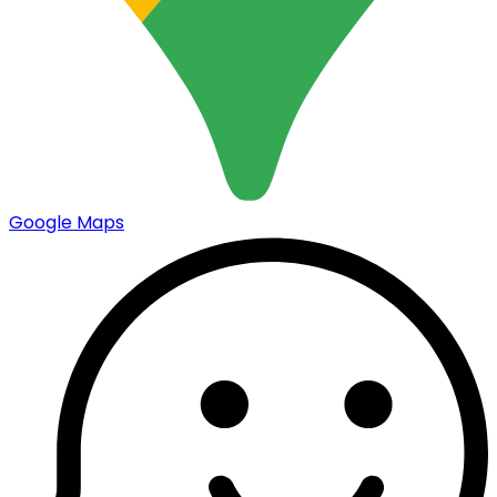
Google Maps