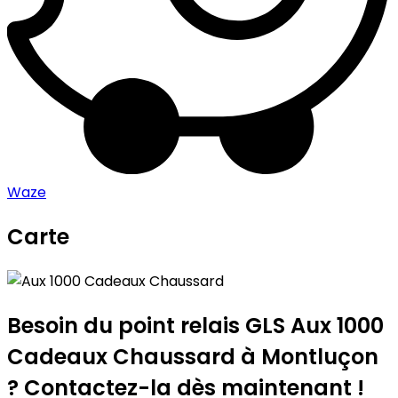
Waze
Carte
Leaflet
|
©
OpenStreetMap
contributors
Aux 1000 Cadeaux Chaussard
+
−
Besoin du point relais GLS
Aux 1000
Cadeaux Chaussard
à Montluçon
? Contactez-la dès maintenant !