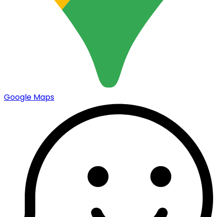
Google Maps