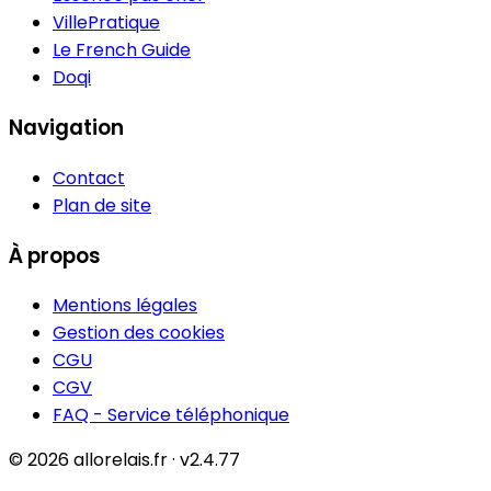
VillePratique
Le French Guide
Doqi
Navigation
Contact
Plan de site
À propos
Mentions légales
Gestion des cookies
CGU
CGV
FAQ - Service téléphonique
© 2026 allorelais.fr · v2.4.77