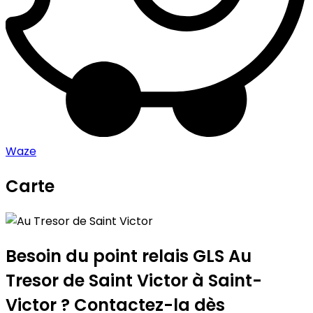
Waze
Carte
Leaflet
|
©
OpenStreetMap
contributors
Au Tresor de Saint Victor
+
−
Besoin du point relais GLS
Au
Tresor de Saint Victor
à Saint-
Victor ? Contactez-la dès