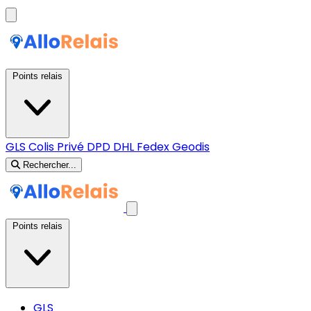
Points relais
GLS
Colis Privé
DPD
DHL
Fedex
Geodis
Rechercher...
Points relais
GLS