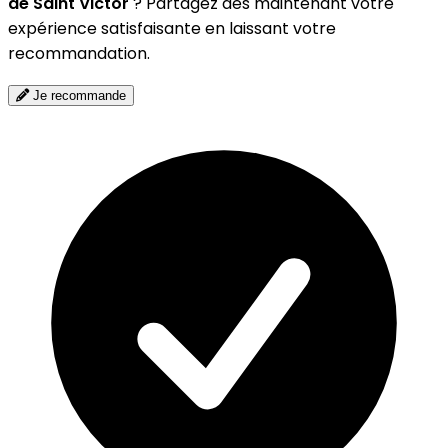
de Saint Victor
? Partagez dès maintenant votre
expérience satisfaisante en laissant votre
recommandation.
Je recommande