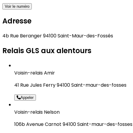
Voir le numéro
Adresse
4b Rue Beranger 94100 Saint-Maur-des-Fossés
Relais GLS aux alentours
Voisin-relais Amir
41 Rue Jules Ferry 94100 Saint-maur-des-fosses
Appeler
Voisin-relais Nelson
106b Avenue Carnot 94100 Saint-maur-des-fosses