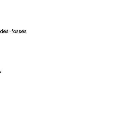
-des-fosses
s