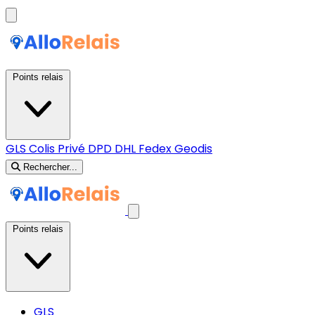
Points relais
GLS
Colis Privé
DPD
DHL
Fedex
Geodis
Rechercher...
Points relais
GLS