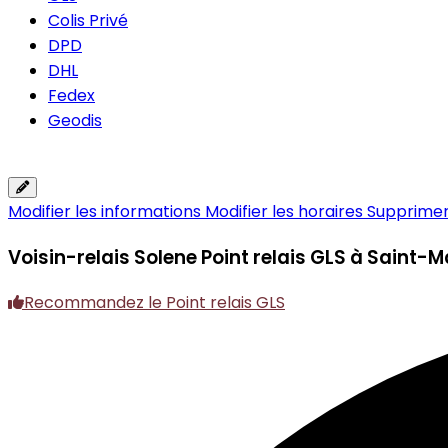
Colis Privé
DPD
DHL
Fedex
Geodis
Modifier les informations
Modifier les horaires
Supprimer 
Voisin-relais Solene
Point relais GLS à Saint
Recommandez le Point relais GLS