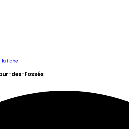
la fiche
-Maur-des-Fossés