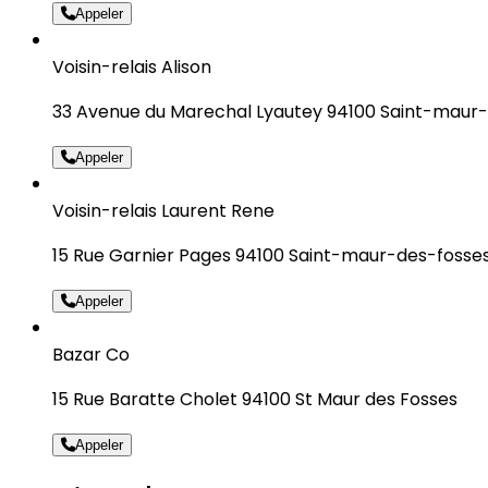
Appeler
Voisin-relais Alison
33 Avenue du Marechal Lyautey 94100 Saint-maur
Appeler
Voisin-relais Laurent Rene
15 Rue Garnier Pages 94100 Saint-maur-des-fosse
Appeler
Bazar Co
15 Rue Baratte Cholet 94100 St Maur des Fosses
Appeler