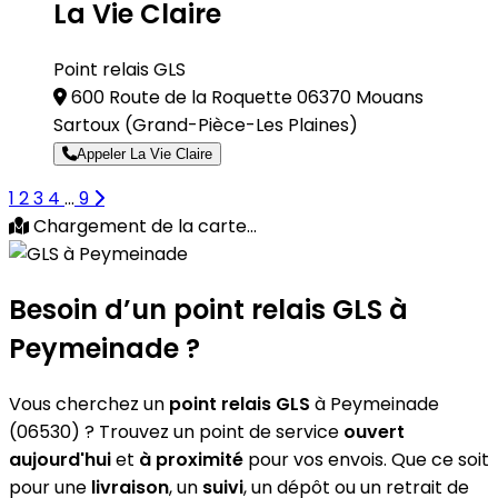
La Vie Claire
Point relais GLS
600 Route de la Roquette 06370 Mouans
Sartoux
(Grand-Pièce-Les Plaines)
Appeler La Vie Claire
1
2
3
4
...
9
Chargement de la carte...
Besoin d’un
point relais GLS
à
Peymeinade ?
Vous cherchez un
point relais GLS
à Peymeinade
(06530) ? Trouvez un point de service
ouvert
aujourd'hui
et
à proximité
pour vos envois. Que ce soit
pour une
livraison
, un
suivi
, un dépôt ou un retrait de