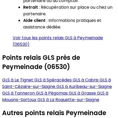
partenaire ou au comptoir.
Retrait
: Récupération sur place ou chez un
partenaire.
Aide client
: Informations pratiques et
assistance dédiée.
Voir tous les points relais GLS à Peymeinade
(06530)
Points relais GLS près de
Peymeinade (06530)
GLS à Le Tignet
GLS à Spéracèdes
GLS à Cabris
GLS à
Saint-Cézaire-sur-Siagne
GLS à Auribeau-sur-Siagne
GLS à Tanneron
GLS à Pégomas
GLS à Grasse
GLS à
Mouans-Sartoux
GLS à La Roquette-sur-Siagne
Autres points relais Peymeinade