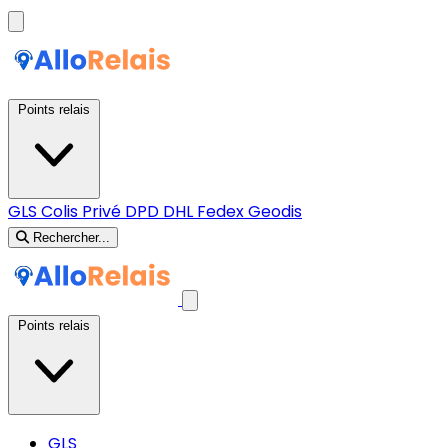
Points relais
GLS
Colis Privé
DPD
DHL
Fedex
Geodis
Rechercher...
Points relais
GLS