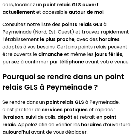
colis, localisez un
point relais GLS
ouvert
actuellement
et accessible
autour de moi
.
Consultez notre liste des
points relais GLS
à
Peymeinade (Nord, Est, Ouest) et trouvez rapidement
l’établissement
le plus proche
, avec des
horaires
adaptés à vos besoins. Certains points relais peuvent
être ouverts le
dimanche
et même les
jours fériés
,
pensez à confirmer par
téléphone
avant votre venue.
Pourquoi se rendre dans un point
relais GLS à Peymeinade ?
Se rendre dans un
point relais GLS
à Peymeinade,
c’est profiter de
services pratiques
et rapides :
livraison
,
suivi
de colis,
dépôt
et retrait en
point
relais
. Appelez afin de vérifier les
horaires
d’ouverture
aujourd’hui
avant de vous déplacer.