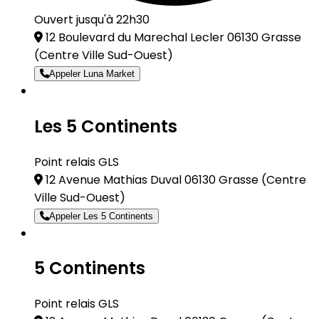
Ouvert jusqu'à 22h30
12 Boulevard du Marechal Lecler 06130 Grasse
(Centre Ville Sud-Ouest)
Appeler Luna Market
Les 5 Continents
Point relais GLS
12 Avenue Mathias Duval 06130 Grasse
(Centre
Ville Sud-Ouest)
Appeler Les 5 Continents
5 Continents
Point relais GLS