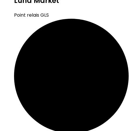
Luna Market
Point relais GLS