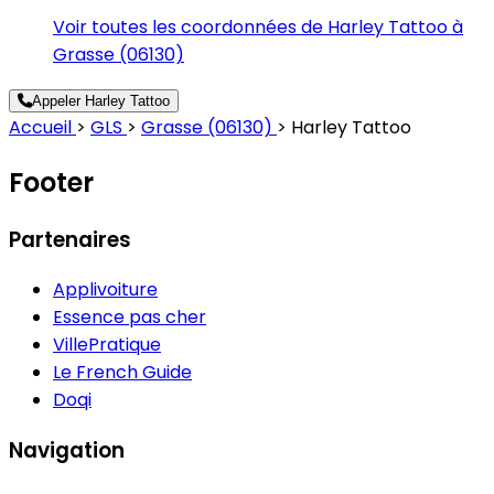
Voir toutes les coordonnées de Harley Tattoo à
Grasse (06130)
Appeler Harley Tattoo
Accueil
>
GLS
>
Grasse (06130)
>
Harley Tattoo
Footer
Partenaires
Applivoiture
Essence pas cher
VillePratique
Le French Guide
Doqi
Navigation