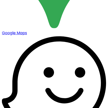
Google Maps