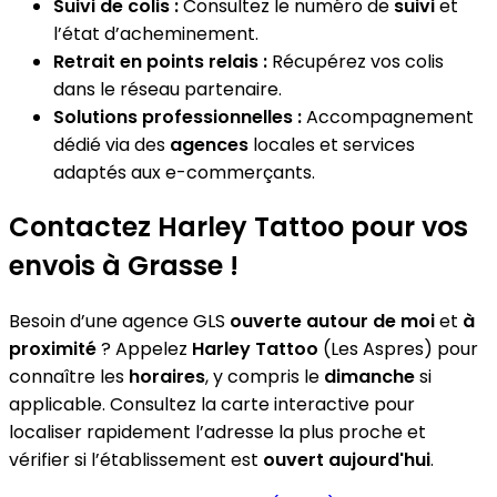
Suivi de colis :
Consultez le numéro de
suivi
et
l’état d’acheminement.
Retrait en points relais :
Récupérez vos colis
dans le réseau partenaire.
Solutions professionnelles :
Accompagnement
dédié via des
agences
locales et services
adaptés aux e-commerçants.
Contactez Harley Tattoo pour vos
envois à Grasse !
Besoin d’une agence GLS
ouverte autour de moi
et
à
proximité
? Appelez
Harley Tattoo
(Les Aspres) pour
connaître les
horaires
, y compris le
dimanche
si
applicable. Consultez la carte interactive pour
localiser rapidement l’adresse la plus proche et
vérifier si l’établissement est
ouvert aujourd'hui
.