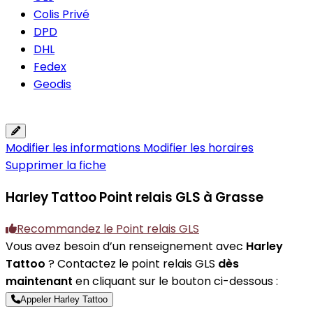
Colis Privé
DPD
DHL
Fedex
Geodis
Modifier les informations
Modifier les horaires
Supprimer la fiche
Harley Tattoo
Point relais GLS à Grasse
Recommandez le Point relais GLS
Vous avez besoin d’un renseignement avec
Harley
Tattoo
? Contactez le point relais GLS
dès
maintenant
en cliquant sur le bouton ci-dessous :
Appeler Harley Tattoo