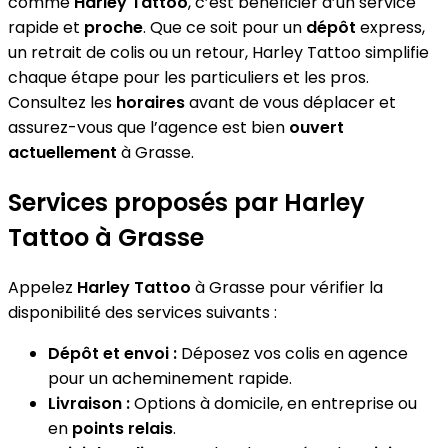
comme
Harley Tattoo
, c’est bénéficier d’un service
rapide et
proche
. Que ce soit pour un
dépôt
express,
un retrait de colis ou un retour, Harley Tattoo simplifie
chaque étape pour les particuliers et les pros.
Consultez les
horaires
avant de vous déplacer et
assurez-vous que l’agence est bien
ouvert
actuellement
à Grasse.
Services proposés par Harley
Tattoo à Grasse
Appelez
Harley Tattoo
à Grasse pour vérifier la
disponibilité des services suivants :
Dépôt et envoi :
Déposez vos colis en agence
pour un acheminement rapide.
Livraison :
Options à domicile, en entreprise ou
en
points relais
.