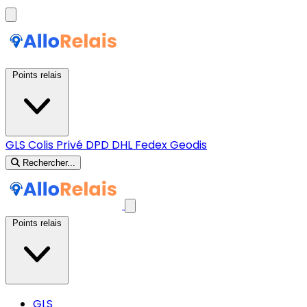
Points relais
GLS
Colis Privé
DPD
DHL
Fedex
Geodis
Rechercher...
Points relais
GLS