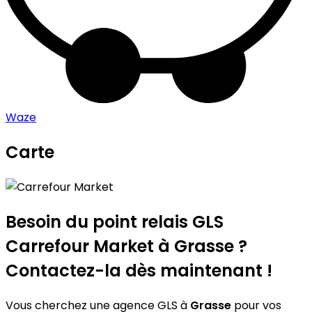
Waze
Carte
Leaflet
|
©
OpenStreetMap
contributors
Carrefour Market
+
−
Besoin du point relais GLS
Carrefour Market
à Grasse ?
Contactez-la dès maintenant !
Vous cherchez une agence GLS à
Grasse
pour vos