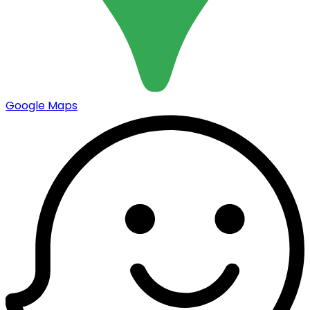
Google Maps