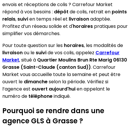
envois et réceptions de colis ? Carrefour Market
répond à vos besoins :
dépôt
de colis, retrait en
points
relais
,
suivi
en temps réel et
livraison
adaptée.
Profitez d’un réseau solide et d'
horaires
pratiques pour
simplifier vos démarches.
Pour toute question sur les
horaires
, les modalités de
livraison
ou le
suivi
de vos colis, appelez
Carrefour
Market
, situé à
Quartier Moulins Brun Rte Marig 06130
Grasse (Saint-Claude (canton Sud))
. Carrefour
Market vous accueille toute la semaine et peut être
ouvert le
dimanche
selon la période. Vérifiez si
l’agence est
ouvert aujourd'hui
en appelant le
numéro de
téléphone
indiqué.
Pourquoi se rendre dans une
agence GLS à Grasse ?