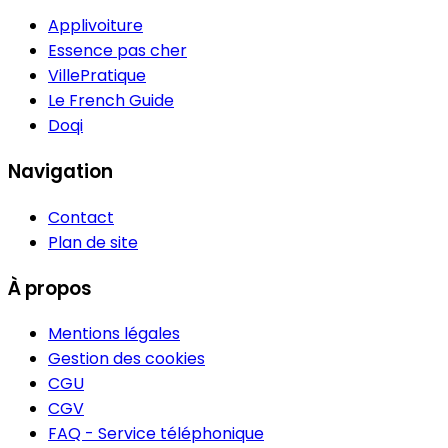
Applivoiture
Essence pas cher
VillePratique
Le French Guide
Doqi
Navigation
Contact
Plan de site
À propos
Mentions légales
Gestion des cookies
CGU
CGV
FAQ - Service téléphonique