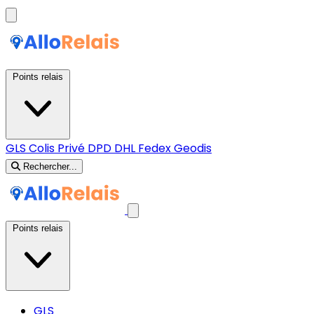
Points relais
GLS
Colis Privé
DPD
DHL
Fedex
Geodis
Rechercher...
Points relais
GLS