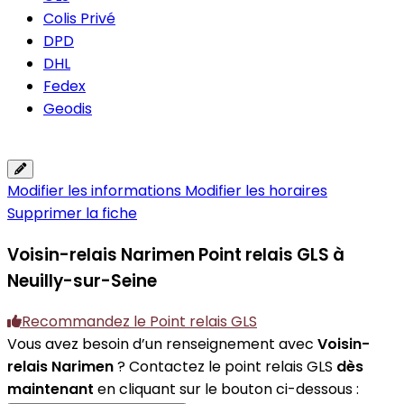
Colis Privé
DPD
DHL
Fedex
Geodis
Modifier les informations
Modifier les horaires
Supprimer la fiche
Voisin-relais Narimen
Point relais GLS à
Neuilly-sur-Seine
Recommandez le Point relais GLS
Vous avez besoin d’un renseignement avec
Voisin-
relais Narimen
? Contactez le point relais GLS
dès
maintenant
en cliquant sur le bouton ci-dessous :