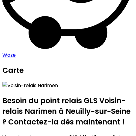
Waze
Carte
Leaflet
|
©
OpenStreetMap
contributors
Voisin-relais Narimen
+
−
Besoin du point relais GLS
Voisin-
relais Narimen
à Neuilly-sur-Seine
? Contactez-la dès maintenant !