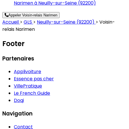
Narimen à Neuilly-sur-Seine (92200)
Appeler Voisin-relais Narimen
Accueil
>
GLS
>
Neuilly-sur-Seine (92200)
>
Voisin-
relais Narimen
Footer
Partenaires
Applivoiture
Essence pas cher
VillePratique
Le French Guide
Doqi
Navigation
Contact