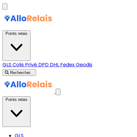
Points relais
GLS
Colis Privé
DPD
DHL
Fedex
Geodis
Rechercher...
Points relais
GLS