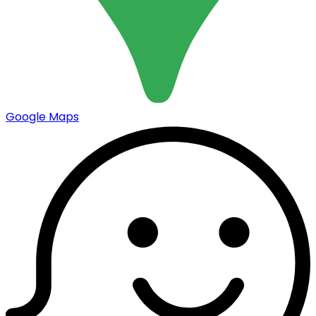
Google Maps