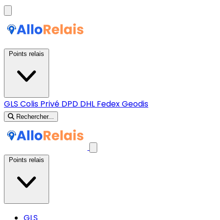
Points relais
GLS
Colis Privé
DPD
DHL
Fedex
Geodis
Rechercher...
Points relais
GLS