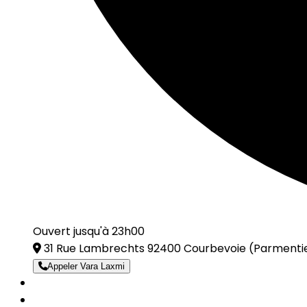
Ouvert jusqu'à 23h00
31 Rue Lambrechts 92400 Courbevoie
(Parmenti
Appeler Vara Laxmi