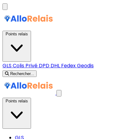
Points relais
GLS
Colis Privé
DPD
DHL
Fedex
Geodis
Rechercher...
Points relais
GLS