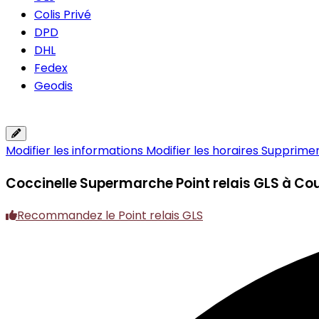
Colis Privé
DPD
DHL
Fedex
Geodis
Modifier les informations
Modifier les horaires
Supprimer 
Coccinelle Supermarche
Point relais GLS à Co
Recommandez le Point relais GLS