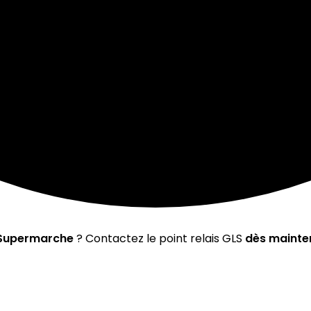
 Supermarche
? Contactez le point relais GLS
dès mainte