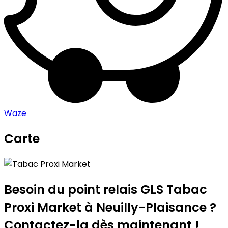
Waze
Carte
Leaflet
|
©
OpenStreetMap
contributors
Tabac Proxi Market
+
−
Besoin du point relais GLS
Tabac
Proxi Market
à Neuilly-Plaisance ?
Contactez-la dès maintenant !