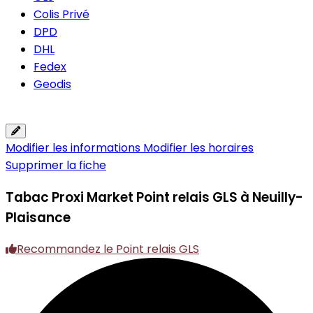
Colis Privé
DPD
DHL
Fedex
Geodis
Modifier les informations
Modifier les horaires
Supprimer la fiche
Tabac Proxi Market
Point relais GLS à Neuilly-
Plaisance
Recommandez le Point relais GLS