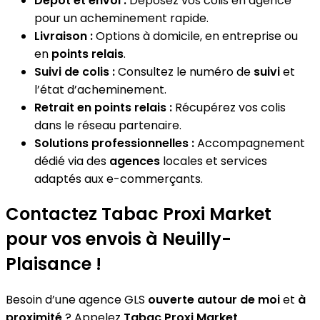
Dépôt et envoi :
Déposez vos colis en agence
pour un acheminement rapide.
Livraison :
Options à domicile, en entreprise ou
en
points relais
.
Suivi de colis :
Consultez le numéro de
suivi
et
l’état d’acheminement.
Retrait en points relais :
Récupérez vos colis
dans le réseau partenaire.
Solutions professionnelles :
Accompagnement
dédié via des
agences
locales et services
adaptés aux e-commerçants.
Contactez Tabac Proxi Market
pour vos envois à Neuilly-
Plaisance !
Besoin d’une agence GLS
ouverte autour de moi
et
à
proximité
? Appelez
Tabac Proxi Market