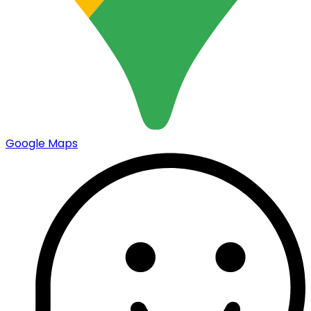
Google Maps