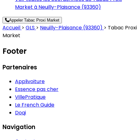
Market à Neuilly-Plaisance (93360)
Appeler Tabac Proxi Market
Accueil
>
GLS
>
Neuilly-Plaisance (93360)
>
Tabac Proxi
Market
Footer
Partenaires
Applivoiture
Essence pas cher
VillePratique
Le French Guide
Doqi
Navigation