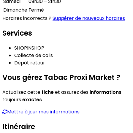
Samedi
09h30 – 21h30
Dimanche
Fermé
Horaires incorrects ?
Suggérer de nouveaux horaires
Services
SHOPINSHOP
Collecte de colis
Dépôt retour
Vous gérez Tabac Proxi Market ?
Actualisez cette
fiche
et assurez des
informations
toujours
exactes
.
Mettre à jour mes informations
Itinéraire