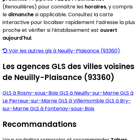
(Renouillères) pour connaître les
horaires
, y compris
le
dimanche
si applicable. Consultez la carte
interactive pour localiser rapidement l’adresse la plus
proche et vérifier si l’établissement est
ouvert
aujourd'hui
.
Voir les autres gls à Neuilly-Plaisance (93360)
Les agences GLS des villes voisines
de Neuilly-Plaisance (93360)
GLS à Rosny-sous-Bois
GLS à Neuilly-sur-Marne
GLS à
Le Perreux-sur-Marne
GLS à Villemomble
GLS à Bry-
sur-Marne
GLS à Fontenay-sous-Bois
Recommandations
Vous souhaitez remercier et recommander
Tabac