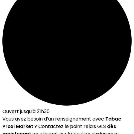
Ouvert jusqu'à 21h30
Vous avez besoin d’un renseignement avec
Tabac
Proxi Market
? Contactez le point relais GLS
dès
maintenant
en cliquant sur le bouton ci-dessous :