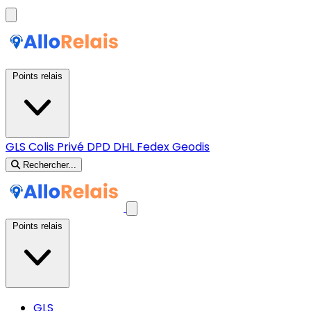
Points relais
GLS
Colis Privé
DPD
DHL
Fedex
Geodis
Rechercher...
Points relais
GLS