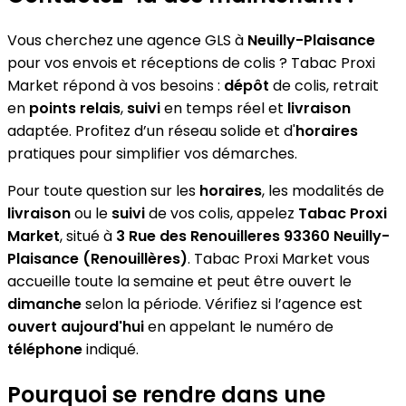
Vous cherchez une agence GLS à
Neuilly-Plaisance
pour vos envois et réceptions de colis ? Tabac Proxi
Market répond à vos besoins :
dépôt
de colis, retrait
en
points relais
,
suivi
en temps réel et
livraison
adaptée. Profitez d’un réseau solide et d'
horaires
pratiques pour simplifier vos démarches.
Pour toute question sur les
horaires
, les modalités de
livraison
ou le
suivi
de vos colis, appelez
Tabac Proxi
Market
, situé à
3 Rue des Renouilleres 93360 Neuilly-
Plaisance (Renouillères)
. Tabac Proxi Market vous
accueille toute la semaine et peut être ouvert le
dimanche
selon la période. Vérifiez si l’agence est
ouvert aujourd'hui
en appelant le numéro de
téléphone
indiqué.
Pourquoi se rendre dans une