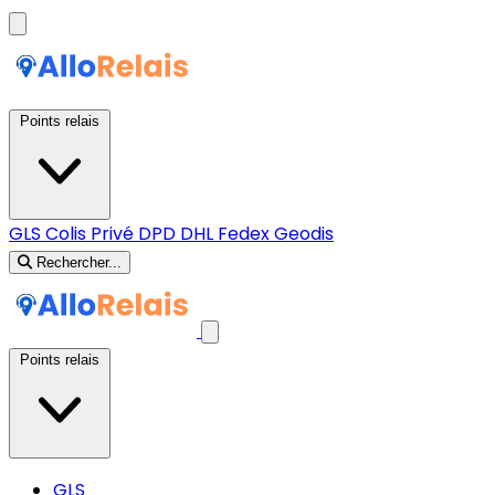
Points relais
GLS
Colis Privé
DPD
DHL
Fedex
Geodis
Rechercher...
Points relais
GLS