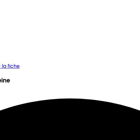
la fiche
eine