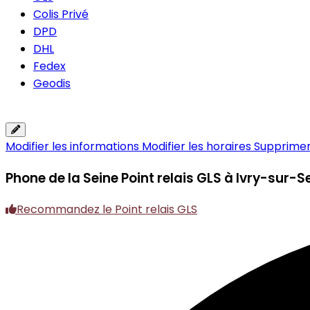
Colis Privé
DPD
DHL
Fedex
Geodis
Modifier les informations
Modifier les horaires
Supprimer 
Phone de la Seine
Point relais GLS à Ivry-sur-S
Recommandez le Point relais GLS