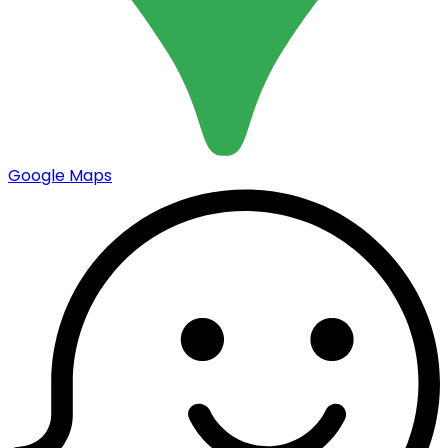
Google Maps