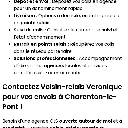
Dépôt et envoi :
Déposez vos colis en agence
pour un acheminement rapide.
Livraison :
Options à domicile, en entreprise ou
en
points relais
.
Suivi de colis :
Consultez le numéro de
suivi
et
l’état d’acheminement.
Retrait en points relais :
Récupérez vos colis
dans le réseau partenaire.
Solutions professionnelles :
Accompagnement
dédié via des
agences
locales et services
adaptés aux e-commerçants.
Contactez Voisin-relais Veronique
pour vos envois à Charenton-le-
Pont !
Besoin d’une agence GLS
ouverte autour de moi
et
à