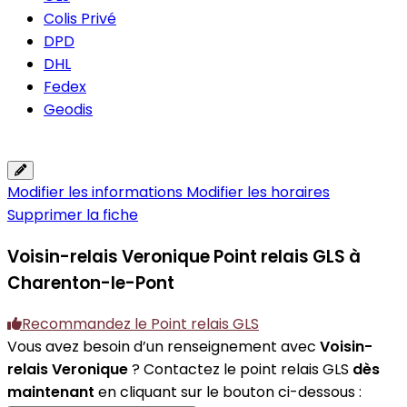
Colis Privé
DPD
DHL
Fedex
Geodis
Modifier les informations
Modifier les horaires
Supprimer la fiche
Voisin-relais Veronique
Point relais GLS à
Charenton-le-Pont
Recommandez le Point relais GLS
Vous avez besoin d’un renseignement avec
Voisin-
relais Veronique
? Contactez le point relais GLS
dès
maintenant
en cliquant sur le bouton ci-dessous :