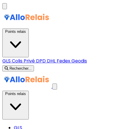
Points relais
GLS
Colis Privé
DPD
DHL
Fedex
Geodis
Rechercher...
Points relais
GLS