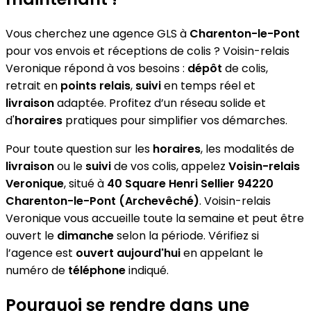
Vous cherchez une agence GLS à
Charenton-le-Pont
pour vos envois et réceptions de colis ? Voisin-relais
Veronique répond à vos besoins :
dépôt
de colis,
retrait en
points relais
,
suivi
en temps réel et
livraison
adaptée. Profitez d’un réseau solide et
d'
horaires
pratiques pour simplifier vos démarches.
Pour toute question sur les
horaires
, les modalités de
livraison
ou le
suivi
de vos colis, appelez
Voisin-relais
Veronique
, situé à
40 Square Henri Sellier 94220
Charenton-le-Pont (Archevêché)
. Voisin-relais
Veronique vous accueille toute la semaine et peut être
ouvert le
dimanche
selon la période. Vérifiez si
l’agence est
ouvert aujourd'hui
en appelant le
numéro de
téléphone
indiqué.
Pourquoi se rendre dans une