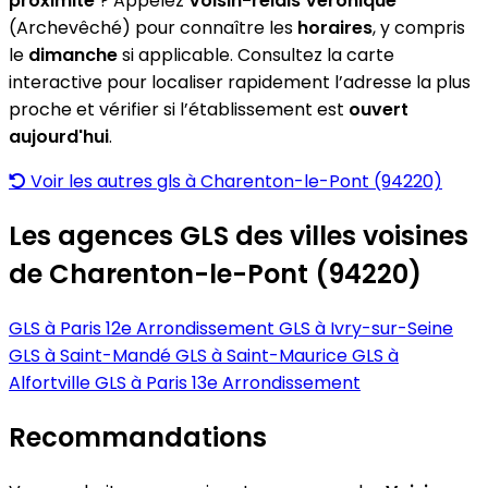
proximité
? Appelez
Voisin-relais Veronique
(Archevêché) pour connaître les
horaires
, y compris
le
dimanche
si applicable. Consultez la carte
interactive pour localiser rapidement l’adresse la plus
proche et vérifier si l’établissement est
ouvert
aujourd'hui
.
Voir les autres gls à Charenton-le-Pont (94220)
Les agences GLS des villes voisines
de Charenton-le-Pont (94220)
GLS à Paris 12e Arrondissement
GLS à Ivry-sur-Seine
GLS à Saint-Mandé
GLS à Saint-Maurice
GLS à
Alfortville
GLS à Paris 13e Arrondissement
Recommandations