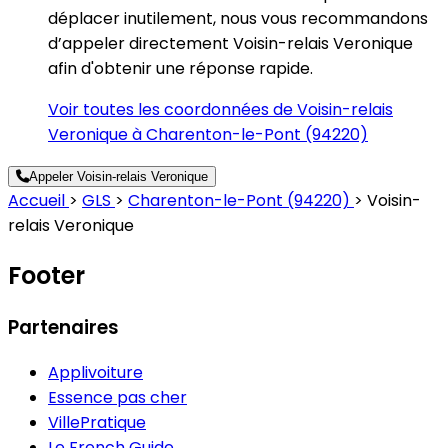
déplacer inutilement, nous vous recommandons
d’appeler directement Voisin-relais Veronique
afin d'obtenir une réponse rapide.
Voir toutes les coordonnées de Voisin-relais
Veronique à Charenton-le-Pont (94220)
Appeler Voisin-relais Veronique
Accueil
>
GLS
>
Charenton-le-Pont (94220)
>
Voisin-
relais Veronique
Footer
Partenaires
Applivoiture
Essence pas cher
VillePratique
Le French Guide