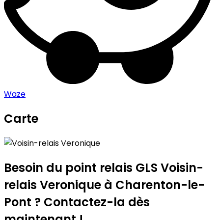
Waze
Carte
Leaflet
|
©
OpenStreetMap
contributors
Voisin-relais Veronique
+
−
Besoin du point relais GLS
Voisin-
relais Veronique
à Charenton-le-
Pont ? Contactez-la dès
maintenant !