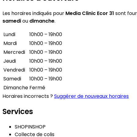
Les horaires indiqués pour
Media Clinic Ecor 31
sont fourn
samedi
ou
dimanche
.
Lundi
10h00 – 19h00
Mardi
10h00 – 19h00
Mercredi
10h00 – 19h00
Jeudi
10h00 – 19h00
Vendredi
10h00 – 19h00
Samedi
10h00 – 19h00
Dimanche
Fermé
Horaires incorrects ?
Suggérer de nouveaux horaires
Services
SHOPINSHOP
Collecte de colis