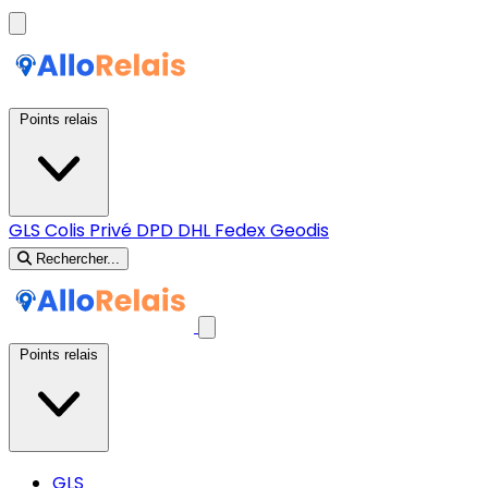
Points relais
GLS
Colis Privé
DPD
DHL
Fedex
Geodis
Rechercher...
Points relais
GLS