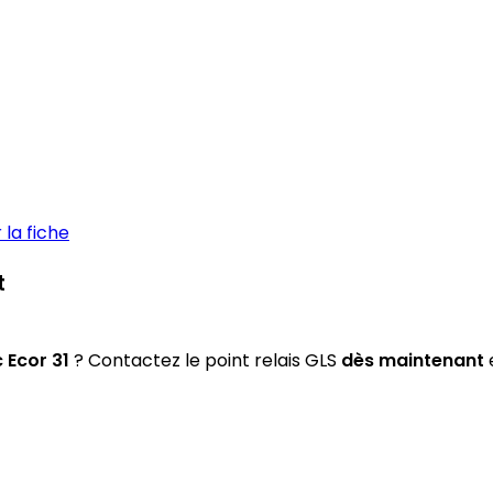
la fiche
t
 Ecor 31
? Contactez le point relais GLS
dès maintenant
e