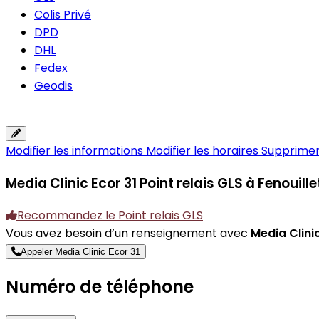
Colis Privé
DPD
DHL
Fedex
Geodis
Modifier les informations
Modifier les horaires
Supprimer 
Media Clinic Ecor 31
Point relais GLS à Fenouille
Recommandez le Point relais GLS
Vous avez besoin d’un renseignement avec
Media Clinic
Appeler Media Clinic Ecor 31
Numéro de téléphone