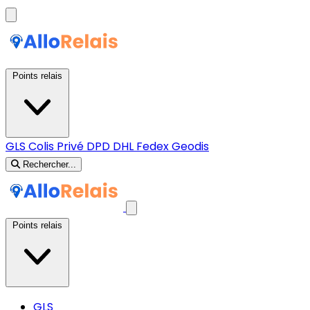
Points relais
GLS
Colis Privé
DPD
DHL
Fedex
Geodis
Rechercher...
Points relais
GLS