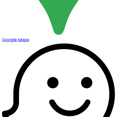
Google Maps