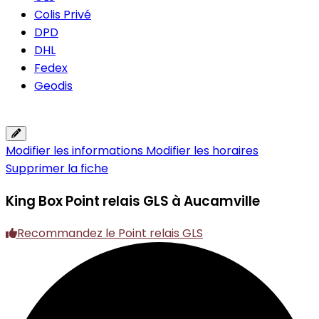
Colis Privé
DPD
DHL
Fedex
Geodis
Modifier les informations
Modifier les horaires
Supprimer la fiche
King Box
Point relais GLS à Aucamville
Recommandez le Point relais GLS