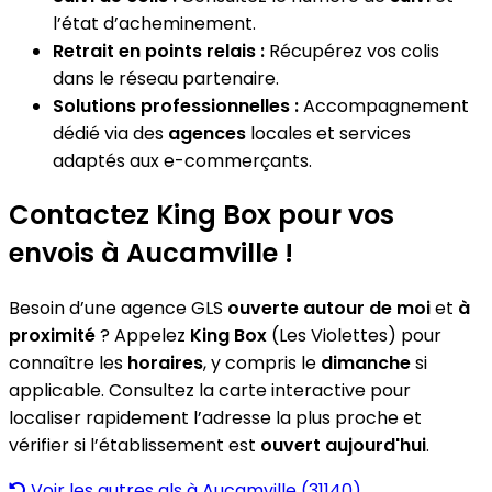
l’état d’acheminement.
Retrait en points relais :
Récupérez vos colis
dans le réseau partenaire.
Solutions professionnelles :
Accompagnement
dédié via des
agences
locales et services
adaptés aux e-commerçants.
Contactez King Box pour vos
envois à Aucamville !
Besoin d’une agence GLS
ouverte autour de moi
et
à
proximité
? Appelez
King Box
(Les Violettes) pour
connaître les
horaires
, y compris le
dimanche
si
applicable. Consultez la carte interactive pour
localiser rapidement l’adresse la plus proche et
vérifier si l’établissement est
ouvert aujourd'hui
.
Voir les autres gls à Aucamville (31140)