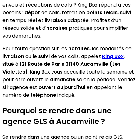
envois et réceptions de colis ? King Box répond à vos
besoins :
dépôt
de colis, retrait en
points relais
,
suivi
en temps réel et
livraison
adaptée. Profitez d’un
réseau solide et d'
horaires
pratiques pour simplifier
vos démarches.
Pour toute question sur les
horaires
, les modalités de
livraison
ou le
suivi
de vos colis, appelez
King Box
,
situé à
121 Route de Paris 31140 Aucamville (Les
Violettes)
. King Box vous accueille toute la semaine et
peut être ouvert le
dimanche
selon la période. Vérifiez
si l’agence est
ouvert aujourd'hui
en appelant le
numéro de
téléphone
indiqué.
Pourquoi se rendre dans une
agence GLS à Aucamville ?
Se rendre dans une agence ou un point relais GLS,