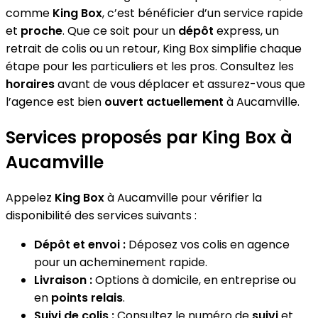
comme
King Box
, c’est bénéficier d’un service rapide
et
proche
. Que ce soit pour un
dépôt
express, un
retrait de colis ou un retour, King Box simplifie chaque
étape pour les particuliers et les pros. Consultez les
horaires
avant de vous déplacer et assurez-vous que
l’agence est bien
ouvert actuellement
à Aucamville.
Services proposés par King Box à
Aucamville
Appelez
King Box
à Aucamville pour vérifier la
disponibilité des services suivants :
Dépôt et envoi :
Déposez vos colis en agence
pour un acheminement rapide.
Livraison :
Options à domicile, en entreprise ou
en
points relais
.
Suivi de colis :
Consultez le numéro de
suivi
et