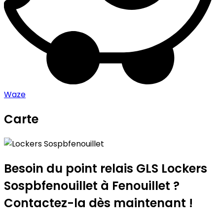
Waze
Carte
Leaflet
|
©
OpenStreetMap
contributors
Lockers Sospbfenouillet
+
−
Besoin du point relais GLS
Lockers
Sospbfenouillet
à Fenouillet ?
Contactez-la dès maintenant !