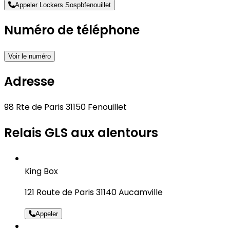
Appeler Lockers Sospbfenouillet
Numéro de téléphone
Voir le numéro
Adresse
98 Rte de Paris 31150 Fenouillet
Relais GLS aux alentours
King Box
121 Route de Paris 31140 Aucamville
Appeler