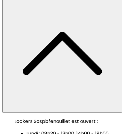
Lockers Sospbfenouillet est ouvert :
Lundi : 08h30 - 13h00, 14h00 - 18h00