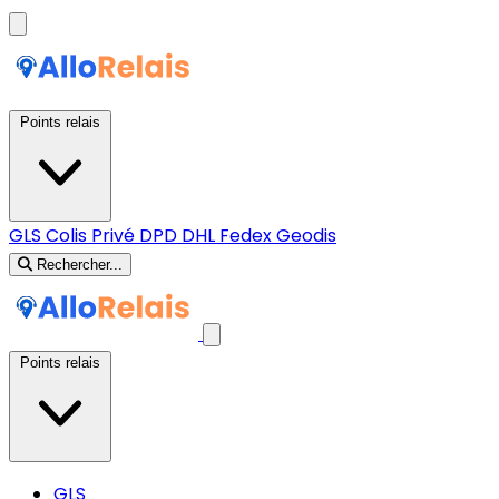
Points relais
GLS
Colis Privé
DPD
DHL
Fedex
Geodis
Rechercher...
Points relais
GLS