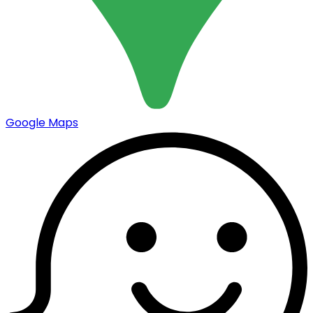
Google Maps