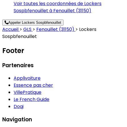
Voir toutes les coordonnées de Lockers
Sospbfenouillet à Fenouillet (31150)
Appeler Lockers Sospbfenouillet
Accueil
>
GLS
>
Fenouillet (31150)
>
Lockers
Sospbfenouillet
Footer
Partenaires
Applivoiture
Essence pas cher
VillePratique
Le French Guide
Doqi
Navigation