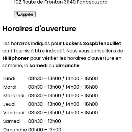
102 Route de Fronton 31140 Fonbeauzard
Appeler
Horaires d'ouverture
Les horaires indiqués pour
Lockers Sospbfenouillet
sont fournis à titre indicatif. Nous vous conseillons de
téléphoner
pour vérifier les horaires d'ouverture en
semaine, le
samedi
ou
dimanche
.
Lundi
08h30 – 13h00 / 14h00 – 18h00
Mardi
08h30 – 13h00 / 14h00 – 18h00
Mercredi
08h30 – 13h00 / 14h00 – 18h00
Jeudi
08h30 – 13h00 / 14h00 – 18h00
Vendredi
08h30 – 13h00 / 14h00 – 18h00
Samedi
08h30 – 12h00
Dimanche
00h00 – 13h00