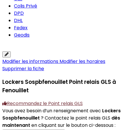
Colis Privé
DPD
DHL
Fedex
Geodis
Modifier les informations
Modifier les horaires
Supprimer la fiche
Lockers Sospbfenouillet
Point relais GLS à
Fenouillet
Recommandez le Point relais GLS
Vous avez besoin d’un renseignement avec
Lockers
Sospbfenouillet
? Contactez le point relais GLS
dès
maintenant
en cliquant sur le bouton ci-dessous :