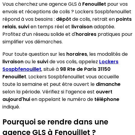
Vous cherchez une agence GLS à
Fenouillet
pour vos
envois et réceptions de colis ? Lockers Sospbfenouillet
répond à vos besoins :
dépôt
de colis, retrait en
points
relais
,
suivi
en temps réel et
livraison
adaptée.
Profitez d’un réseau solide et d'
horaires
pratiques pour
simplifier vos démarches.
Pour toute question sur les
horaires
, les modalités de
livraison
ou le
suivi
de vos colis, appelez
Lockers
Sospbfenouillet
, situé à
98 Rte de Paris 31150
Fenouillet
. Lockers Sospbfenouillet vous accueille
toute la semaine et peut être ouvert le
dimanche
selon la période. Vérifiez si l’agence est
ouvert
aujourd'hui
en appelant le numéro de
téléphone
indiqué.
Pourquoi se rendre dans une
agence GLS à Fenouillet ?