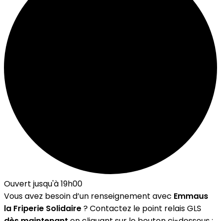
Ouvert jusqu'à 19h00
Vous avez besoin d’un renseignement avec
Emmaus
la Friperie Solidaire
? Contactez le point relais GLS
dès maintenant
en cliquant sur le bouton ci-dessous :