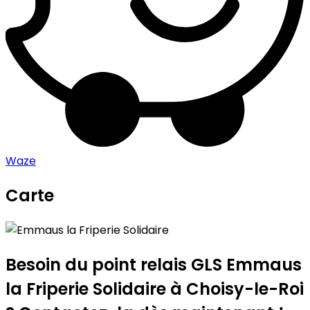
Waze
Carte
Leaflet
|
©
OpenStreetMap
contributors
Emmaus la Friperie Solidaire
+
−
Besoin du point relais GLS
Emmaus
la Friperie Solidaire
à Choisy-le-Roi