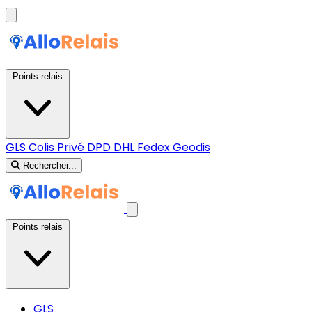
Points relais
GLS
Colis Privé
DPD
DHL
Fedex
Geodis
Rechercher...
Points relais
GLS