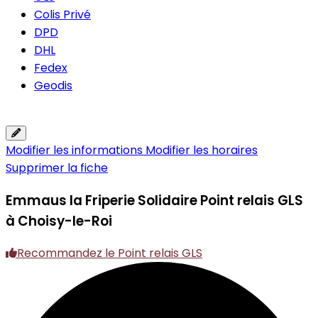
Colis Privé
DPD
DHL
Fedex
Geodis
Modifier les informations
Modifier les horaires
Supprimer la fiche
Emmaus la Friperie Solidaire
Point relais GLS
à Choisy-le-Roi
Recommandez le Point relais GLS