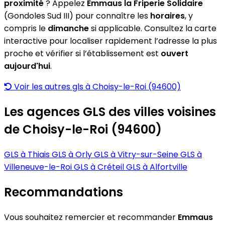
proximité
? Appelez
Emmaus la Friperie Solidaire
(Gondoles Sud III) pour connaître les
horaires
, y
compris le
dimanche
si applicable. Consultez la carte
interactive pour localiser rapidement l’adresse la plus
proche et vérifier si l’établissement est
ouvert
aujourd'hui
.
Voir les autres gls à Choisy-le-Roi (94600)
Les agences GLS des villes voisines
de Choisy-le-Roi (94600)
GLS à Thiais
GLS à Orly
GLS à Vitry-sur-Seine
GLS à
Villeneuve-le-Roi
GLS à Créteil
GLS à Alfortville
Recommandations
Vous souhaitez remercier et recommander
Emmaus