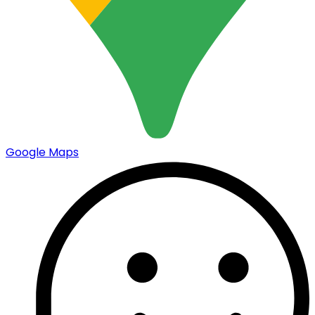
Google Maps