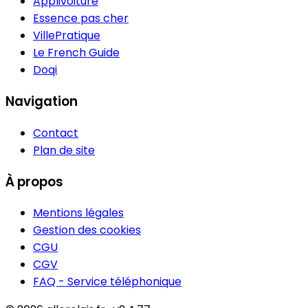
Applivoiture
Essence pas cher
VillePratique
Le French Guide
Doqi
Navigation
Contact
Plan de site
À propos
Mentions légales
Gestion des cookies
CGU
CGV
FAQ - Service téléphonique