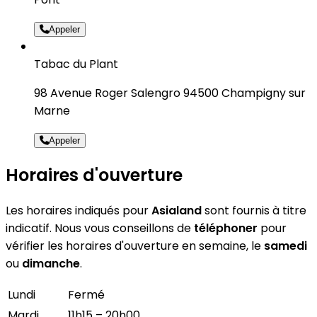
Appeler
Tabac du Plant
98 Avenue Roger Salengro 94500 Champigny sur
Marne
Appeler
Horaires d'ouverture
Les horaires indiqués pour
Asialand
sont fournis à titre
indicatif. Nous vous conseillons de
téléphoner
pour
vérifier les horaires d'ouverture en semaine, le
samedi
ou
dimanche
.
Lundi
Fermé
Mardi
11h15 – 20h00