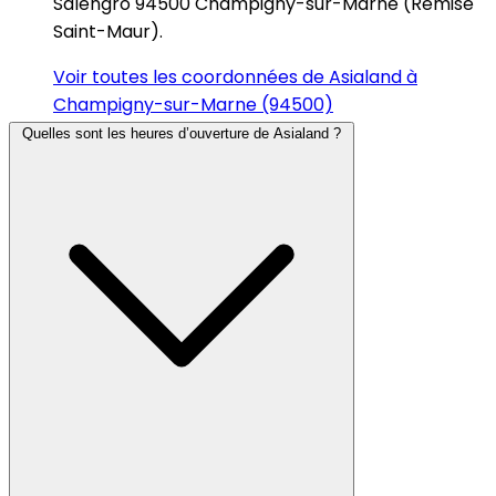
Salengro 94500 Champigny-sur-Marne (Remise
Saint-Maur).
Voir toutes les coordonnées de Asialand à
Champigny-sur-Marne (94500)
Quelles sont les heures d’ouverture de Asialand ?