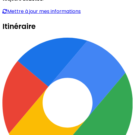
Mettre à jour mes informations
Itinéraire