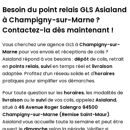
−
Besoin du point relais GLS
Asialand
à Champigny-sur-Marne ?
Contactez-la dès maintenant !
Vous cherchez une agence GLS à
Champigny-sur-
Marne
pour vos envois et réceptions de colis ?
Asialand répond à vos besoins :
dépôt
de colis, retrait
en
points relais
,
suivi
en temps réel et
livraison
adaptée. Profitez d’un réseau solide et d'
horaires
pratiques pour simplifier vos démarches.
Pour toute question sur les
horaires
, les modalités de
livraison
ou le
suivi
de vos colis, appelez
Asialand
,
situé à
46 Avenue Roger Salengro 94500
Champigny-sur-Marne (Remise Saint-Maur)
.
Asialand vous accueille toute la semaine et peut être
ouvert le
dimanche
selon la période. Vérifiez si