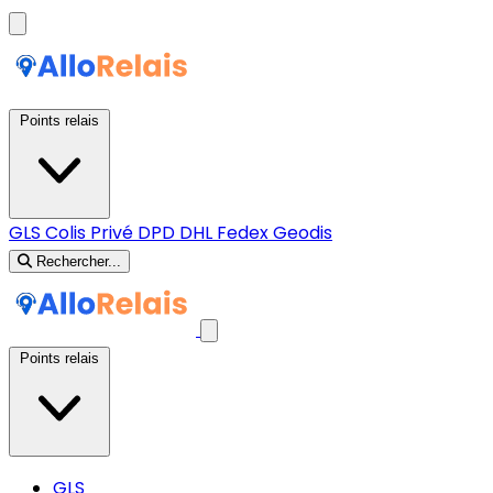
Points relais
GLS
Colis Privé
DPD
DHL
Fedex
Geodis
Rechercher...
Points relais
GLS