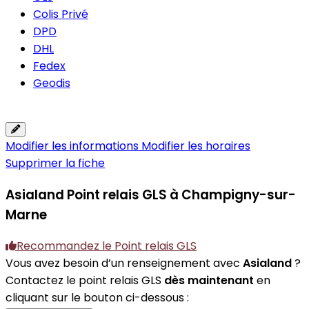
Colis Privé
DPD
DHL
Fedex
Geodis
Modifier les informations
Modifier les horaires
Supprimer la fiche
Asialand
Point relais GLS à Champigny-sur-
Marne
Recommandez le Point relais GLS
Vous avez besoin d’un renseignement avec
Asialand
?
Contactez le point relais GLS
dès maintenant
en
cliquant sur le bouton ci-dessous :