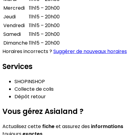
Mercredi
11h15 – 20h00
Jeudi
11h15 – 20h00
Vendredi
11h15 – 20h00
Samedi
11h15 – 20h00
Dimanche
11h15 – 20h00
Horaires incorrects ?
Suggérer de nouveaux horaires
Services
SHOPINSHOP
Collecte de colis
Dépôt retour
Vous gérez Asialand ?
Actualisez cette
fiche
et assurez des
informations
toujours
exactes
.