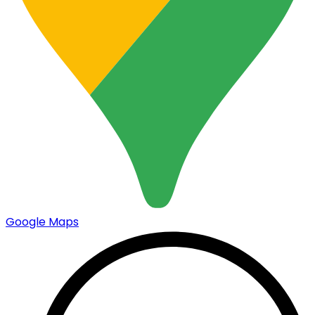
Google Maps