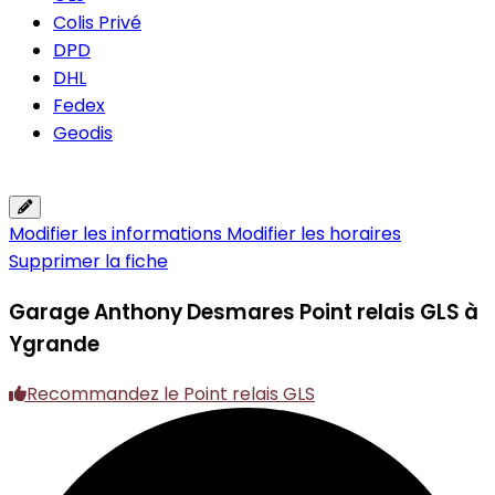
Colis Privé
DPD
DHL
Fedex
Geodis
Modifier les informations
Modifier les horaires
Supprimer la fiche
Garage Anthony Desmares
Point relais GLS à
Ygrande
Recommandez le Point relais GLS