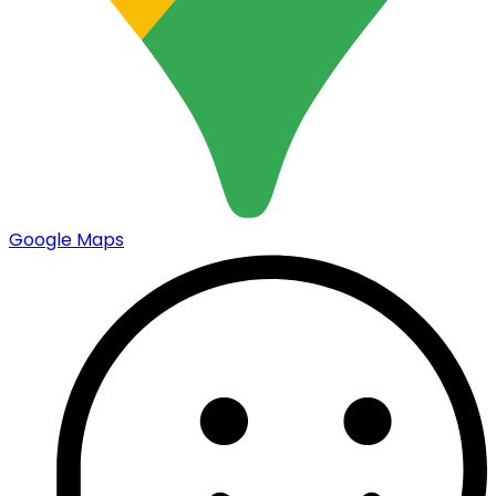
Google Maps