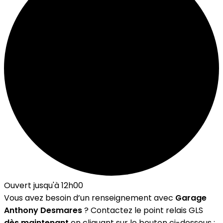
Ouvert jusqu'à 12h00
Vous avez besoin d’un renseignement avec
Garage
Anthony Desmares
? Contactez le point relais GLS
dès maintenant
en cliquant sur le bouton ci-dessous :