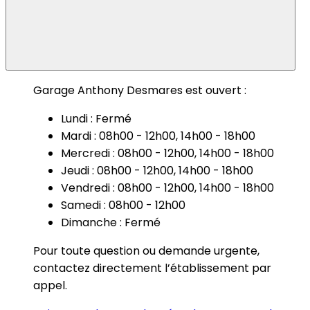
Garage Anthony Desmares est ouvert :
Lundi : Fermé
Mardi : 08h00 - 12h00, 14h00 - 18h00
Mercredi : 08h00 - 12h00, 14h00 - 18h00
Jeudi : 08h00 - 12h00, 14h00 - 18h00
Vendredi : 08h00 - 12h00, 14h00 - 18h00
Samedi : 08h00 - 12h00
Dimanche : Fermé
Pour toute question ou demande urgente,
contactez directement l’établissement par
appel.