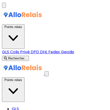
Points relais
GLS
Colis Privé
DPD
DHL
Fedex
Geodis
Rechercher...
Points relais
GLS