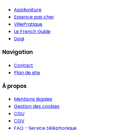
Applivoiture
Essence pas cher
VillePratique
Le French Guide
Doqi
Navigation
Contact
Plan de site
À propos
Mentions légales
Gestion des cookies
CGU
CGV
FAQ - Service téléphonique