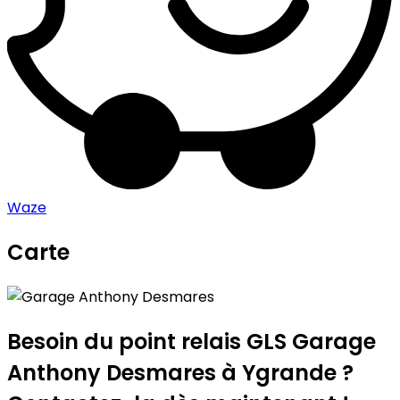
Waze
Carte
Leaflet
|
©
OpenStreetMap
contributors
Garage Anthony Desmares
+
−
Besoin du point relais GLS
Garage
Anthony Desmares
à Ygrande ?