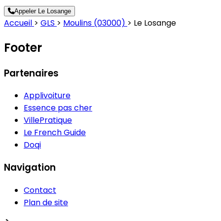
Appeler Le Losange
Accueil
>
GLS
>
Moulins (03000)
>
Le Losange
Footer
Partenaires
Applivoiture
Essence pas cher
VillePratique
Le French Guide
Doqi
Navigation
Contact
Plan de site