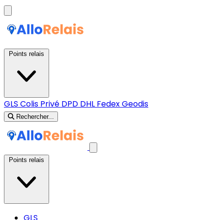
Points relais
GLS
Colis Privé
DPD
DHL
Fedex
Geodis
Rechercher...
Points relais
GLS