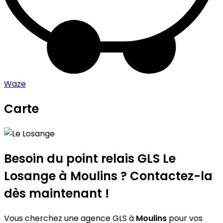
Waze
Carte
Leaflet
|
©
OpenStreetMap
contributors
Le Losange
+
−
Besoin du point relais GLS
Le
Losange
à Moulins ? Contactez-la
dès maintenant !
Vous cherchez une agence GLS à
Moulins
pour vos