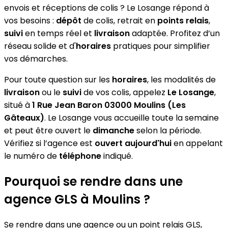
envois et réceptions de colis ? Le Losange répond à
vos besoins :
dépôt
de colis, retrait en
points relais
,
suivi
en temps réel et
livraison
adaptée. Profitez d’un
réseau solide et d'
horaires
pratiques pour simplifier
vos démarches.
Pour toute question sur les
horaires
, les modalités de
livraison
ou le
suivi
de vos colis, appelez
Le Losange
,
situé à
1 Rue Jean Baron 03000 Moulins (Les
Gâteaux)
. Le Losange vous accueille toute la semaine
et peut être ouvert le
dimanche
selon la période.
Vérifiez si l’agence est
ouvert aujourd'hui
en appelant
le numéro de
téléphone
indiqué.
Pourquoi se rendre dans une
agence GLS à Moulins ?
Se rendre dans une agence ou un point relais GLS,