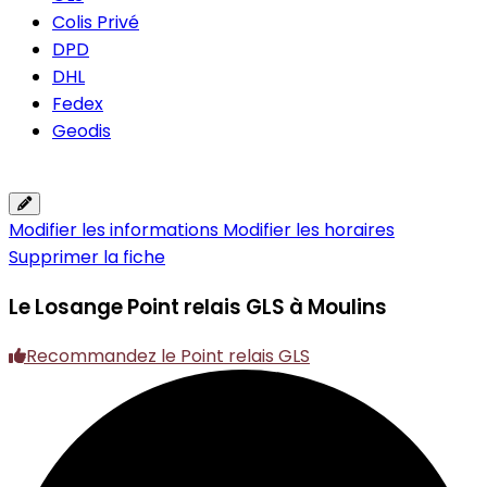
Colis Privé
DPD
DHL
Fedex
Geodis
Modifier les informations
Modifier les horaires
Supprimer la fiche
Le Losange
Point relais GLS à Moulins
Recommandez le Point relais GLS