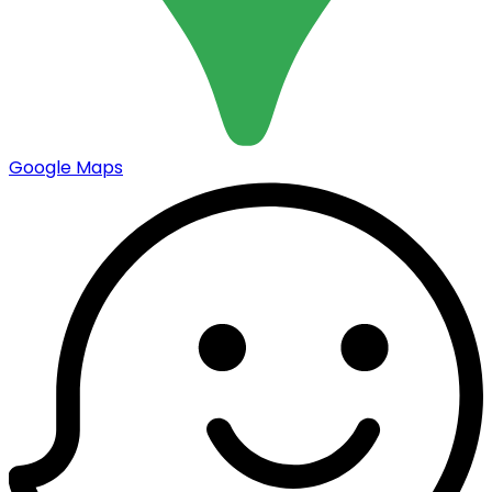
Google Maps