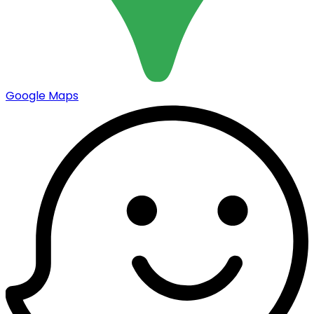
Google Maps