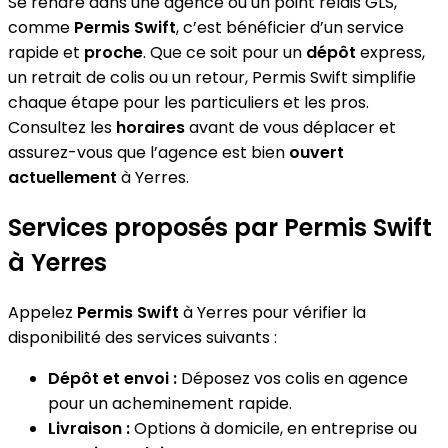
Se rendre dans une agence ou un point relais GLS,
comme
Permis Swift
, c’est bénéficier d’un service
rapide et
proche
. Que ce soit pour un
dépôt
express,
un retrait de colis ou un retour, Permis Swift simplifie
chaque étape pour les particuliers et les pros.
Consultez les
horaires
avant de vous déplacer et
assurez-vous que l’agence est bien
ouvert
actuellement
à Yerres.
Services proposés par Permis Swift
à Yerres
Appelez
Permis Swift
à Yerres pour vérifier la
disponibilité des services suivants :
Dépôt et envoi :
Déposez vos colis en agence
pour un acheminement rapide.
Livraison :
Options à domicile, en entreprise ou