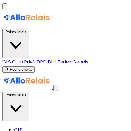
Points relais
GLS
Colis Privé
DPD
DHL
Fedex
Geodis
Rechercher...
Points relais
GLS