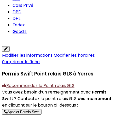
Colis Privé
DPD
DHL
Fedex
Geodis
Modifier les informations
Modifier les horaires
Supprimer la fiche
Permis Swift
Point relais GLS à Yerres
Recommandez le Point relais GLS
Vous avez besoin d’un renseignement avec
Permis
Swift
? Contactez le point relais GLS
dès maintenant
en cliquant sur le bouton ci-dessous :
Appeler Permis Swift