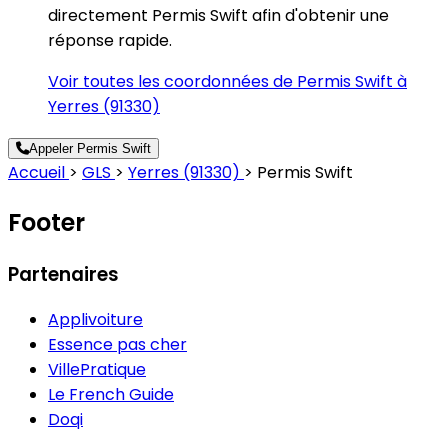
directement Permis Swift afin d'obtenir une
réponse rapide.
Voir toutes les coordonnées de Permis Swift à
Yerres (91330)
Appeler Permis Swift
Accueil
>
GLS
>
Yerres (91330)
>
Permis Swift
Footer
Partenaires
Applivoiture
Essence pas cher
VillePratique
Le French Guide
Doqi