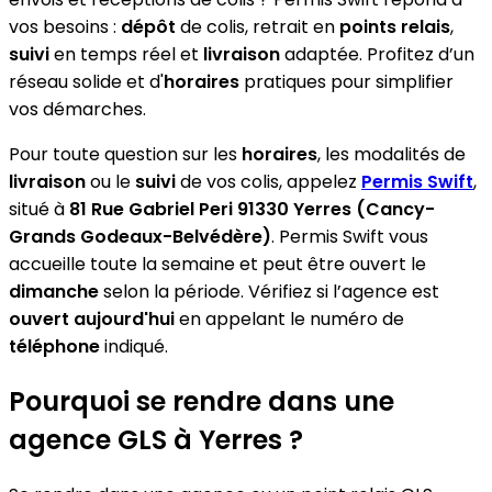
vos besoins :
dépôt
de colis, retrait en
points relais
,
suivi
en temps réel et
livraison
adaptée. Profitez d’un
réseau solide et d'
horaires
pratiques pour simplifier
vos démarches.
Pour toute question sur les
horaires
, les modalités de
livraison
ou le
suivi
de vos colis, appelez
Permis Swift
,
situé à
81 Rue Gabriel Peri 91330 Yerres (Cancy-
Grands Godeaux-Belvédère)
. Permis Swift vous
accueille toute la semaine et peut être ouvert le
dimanche
selon la période. Vérifiez si l’agence est
ouvert aujourd'hui
en appelant le numéro de
téléphone
indiqué.
Pourquoi se rendre dans une
agence GLS à Yerres ?