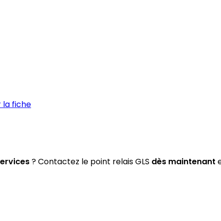
la fiche
Services
? Contactez le point relais GLS
dès maintenant
e