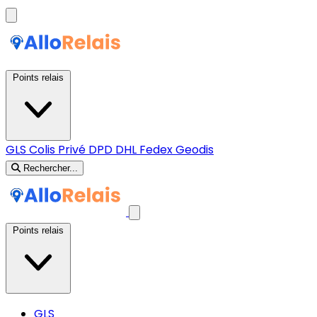
Points relais
GLS
Colis Privé
DPD
DHL
Fedex
Geodis
Rechercher...
Points relais
GLS