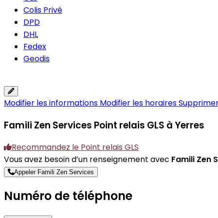
Colis Privé
DPD
DHL
Fedex
Geodis
Modifier les informations
Modifier les horaires
Supprimer 
Famili Zen Services
Point relais GLS à Yerres
Recommandez le Point relais GLS
Vous avez besoin d’un renseignement avec
Famili Zen 
Appeler Famili Zen Services
Numéro de téléphone