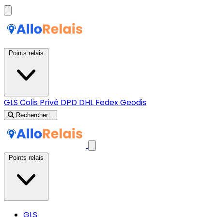
Points relais
GLS
Colis Privé
DPD
DHL
Fedex
Geodis
Rechercher...
Points relais
GLS