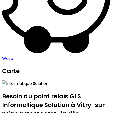
Waze
Carte
Leaflet
|
©
OpenStreetMap
contributors
Informatique Solution
+
−
Besoin du point relais GLS
Informatique Solution
à Vitry-sur-