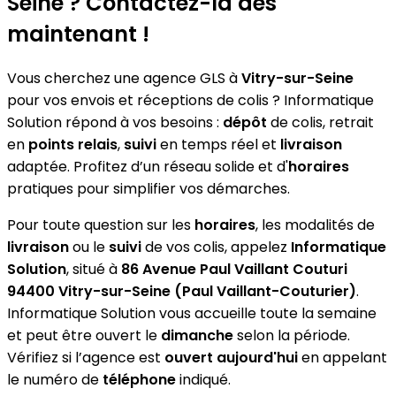
Seine ? Contactez-la dès
maintenant !
Vous cherchez une agence GLS à
Vitry-sur-Seine
pour vos envois et réceptions de colis ? Informatique
Solution répond à vos besoins :
dépôt
de colis, retrait
en
points relais
,
suivi
en temps réel et
livraison
adaptée. Profitez d’un réseau solide et d'
horaires
pratiques pour simplifier vos démarches.
Pour toute question sur les
horaires
, les modalités de
livraison
ou le
suivi
de vos colis, appelez
Informatique
Solution
, situé à
86 Avenue Paul Vaillant Couturi
94400 Vitry-sur-Seine (Paul Vaillant-Couturier)
.
Informatique Solution vous accueille toute la semaine
et peut être ouvert le
dimanche
selon la période.
Vérifiez si l’agence est
ouvert aujourd'hui
en appelant
le numéro de
téléphone
indiqué.