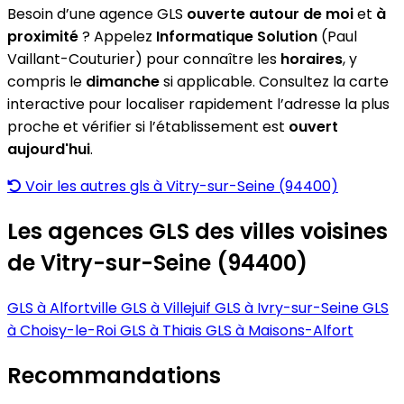
Besoin d’une agence GLS
ouverte autour de moi
et
à
proximité
? Appelez
Informatique Solution
(Paul
Vaillant-Couturier) pour connaître les
horaires
, y
compris le
dimanche
si applicable. Consultez la carte
interactive pour localiser rapidement l’adresse la plus
proche et vérifier si l’établissement est
ouvert
aujourd'hui
.
Voir les autres gls à Vitry-sur-Seine (94400)
Les agences GLS des villes voisines
de Vitry-sur-Seine (94400)
GLS à Alfortville
GLS à Villejuif
GLS à Ivry-sur-Seine
GLS
à Choisy-le-Roi
GLS à Thiais
GLS à Maisons-Alfort
Recommandations