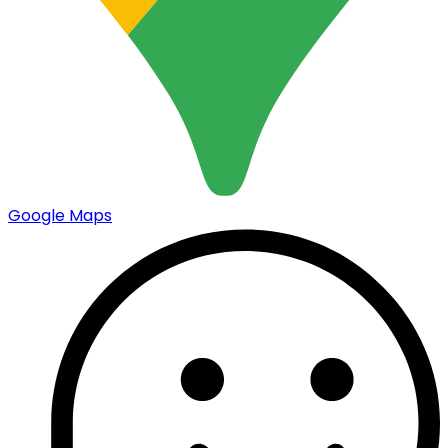
Google Maps