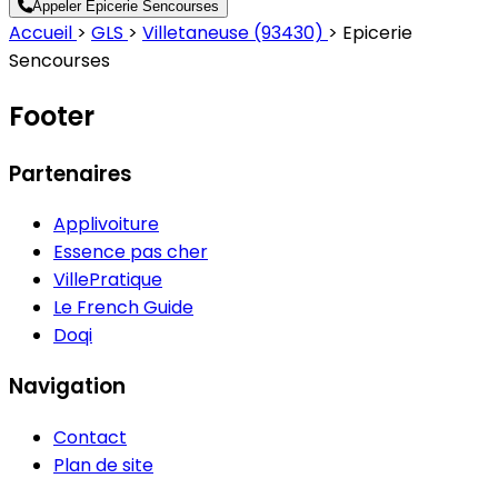
Appeler Epicerie Sencourses
Accueil
>
GLS
>
Villetaneuse (93430)
>
Epicerie
Sencourses
Footer
Partenaires
Applivoiture
Essence pas cher
VillePratique
Le French Guide
Doqi
Navigation
Contact
Plan de site