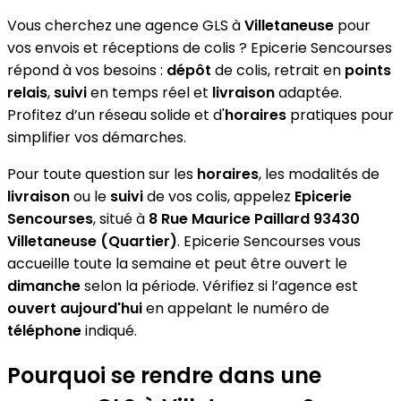
Vous cherchez une agence GLS à
Villetaneuse
pour
vos envois et réceptions de colis ? Epicerie Sencourses
répond à vos besoins :
dépôt
de colis, retrait en
points
relais
,
suivi
en temps réel et
livraison
adaptée.
Profitez d’un réseau solide et d'
horaires
pratiques pour
simplifier vos démarches.
Pour toute question sur les
horaires
, les modalités de
livraison
ou le
suivi
de vos colis, appelez
Epicerie
Sencourses
, situé à
8 Rue Maurice Paillard 93430
Villetaneuse (Quartier)
. Epicerie Sencourses vous
accueille toute la semaine et peut être ouvert le
dimanche
selon la période. Vérifiez si l’agence est
ouvert aujourd'hui
en appelant le numéro de
téléphone
indiqué.
Pourquoi se rendre dans une