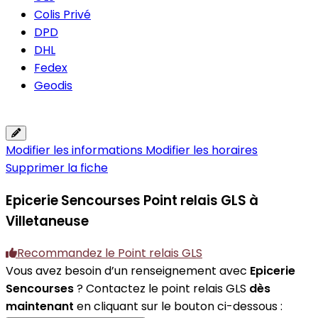
Colis Privé
DPD
DHL
Fedex
Geodis
Modifier les informations
Modifier les horaires
Supprimer la fiche
Epicerie Sencourses
Point relais GLS à
Villetaneuse
Recommandez le Point relais GLS
Vous avez besoin d’un renseignement avec
Epicerie
Sencourses
? Contactez le point relais GLS
dès
maintenant
en cliquant sur le bouton ci-dessous :