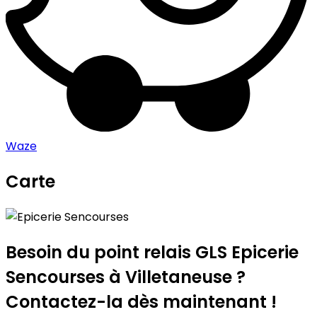
Waze
Carte
Leaflet
|
©
OpenStreetMap
contributors
Epicerie Sencourses
+
−
Besoin du point relais GLS
Epicerie
Sencourses
à Villetaneuse ?
Contactez-la dès maintenant !