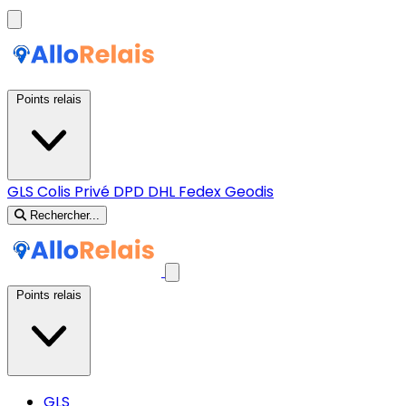
Points relais
GLS
Colis Privé
DPD
DHL
Fedex
Geodis
Rechercher...
Points relais
GLS