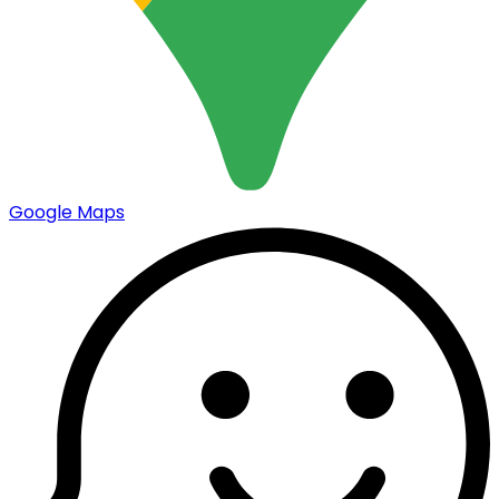
Google Maps