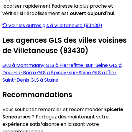
localiser rapidement l’adresse la plus proche et
vérifier si l’établissement est
ouvert aujourd'hui
.
Voir les autres gls à Villetaneuse (93430)
Les agences GLS des villes voisines
de Villetaneuse (93430)
GLS à Montmagny
GLS à Pierrefitte-sur-Seine
GLS à
Deuil-la-Barre
GLS à Épinay-sur-Seine
GLS à L'Île-
Saint-Denis
GLS à Stains
Recommandations
Vous souhaitez remercier et recommander
Epicerie
Sencourses
? Partagez dès maintenant votre
expérience satisfaisante en laissant votre
recommandation.