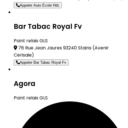
Appeler Auto Ecole Hdc
Bar Tabac Royal Fv
Point relais GLS
76 Rue Jean Jaures 93240 Stains
(Avenir
Cerisaie)
Appeler Bar Tabac Royal Fv
Agora
Point relais GLS