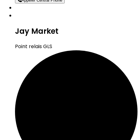
Appeler Central Phone
Jay Market
Point relais GLS