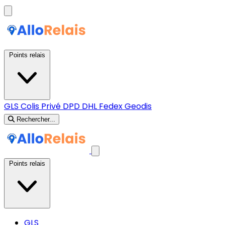
Points relais
GLS
Colis Privé
DPD
DHL
Fedex
Geodis
Rechercher...
Points relais
GLS