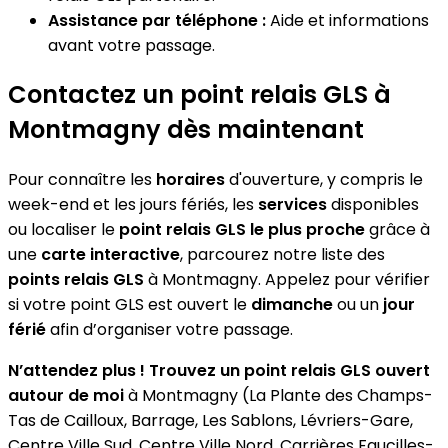
Assistance par téléphone :
Aide et informations
avant votre passage.
Contactez un point relais GLS à
Montmagny dès maintenant
Pour connaître les
horaires
d'ouverture, y compris le
week-end et les jours fériés, les
services
disponibles
ou localiser le
point relais GLS le plus proche
grâce à
une
carte interactive
, parcourez notre liste des
points relais GLS
à Montmagny. Appelez pour vérifier
si votre point GLS est ouvert le
dimanche
ou un
jour
férié
afin d’organiser votre passage.
N’attendez plus ! Trouvez un point relais GLS ouvert
autour de moi
à Montmagny (La Plante des Champs-
Tas de Cailloux, Barrage, Les Sablons, Lévriers-Gare,
Centre Ville Sud, Centre Ville Nord, Carrières Faucilles-