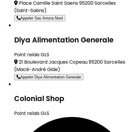
Place Camille Saint Saens 95200 Sarcelles
(Saint-Saëns)
Appeler Sas Amsra Nord
Diya Alimentation Generale
Point relais GLS
21 Boulevard Jacques Copeau 95200 Sarcelles
(Macé-André Gide)
Appeler Diya Alimentation Generale
Colonial Shop
Point relais GLS