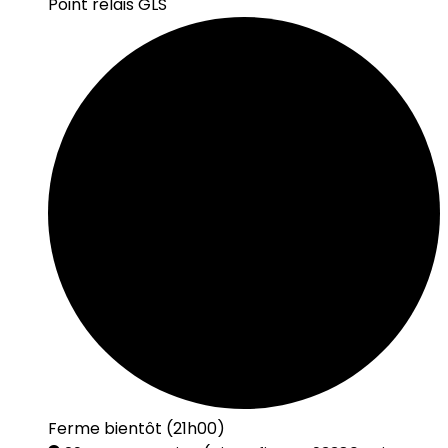
Point relais GLS
Ferme bientôt (21h00)