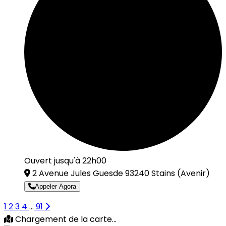
Ouvert jusqu'à 22h00
2 Avenue Jules Guesde 93240 Stains
(Avenir)
Appeler Agora
1
2
3
4
...
91
Chargement de la carte...