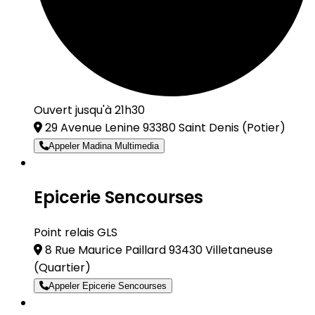
Ouvert jusqu'à 21h30
29 Avenue Lenine 93380 Saint Denis
(Potier)
Appeler Madina Multimedia
Epicerie Sencourses
Point relais GLS
8 Rue Maurice Paillard 93430 Villetaneuse
(Quartier)
Appeler Epicerie Sencourses