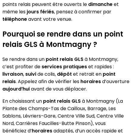
points relais peuvent être ouverts le
dimanche
et
même les
jours fériés
, pensez à confirmer par
téléphone
avant votre venue.
Pourquoi se rendre dans un point
relais GLS à Montmagny ?
Se rendre dans un
point relais GLS
à Montmagny,
c’est profiter de
services pratiques
et rapides :
livraison
,
suivi
de colis,
dépôt
et retrait en
point
relais
. Appelez afin de vérifier les
horaires
d’ouverture
aujourd’hui
avant de vous déplacer.
En choisissant un
point relais GLS
à Montmagny (La
Plante des Champs-Tas de Cailloux, Barrage, Les
Sablons, Lévriers-Gare, Centre Ville Sud, Centre Ville
Nord, Carrières Faucilles-Butte Pinson), vous
bénéficiez d’
horaires
adaptés, d’un accès rapide et