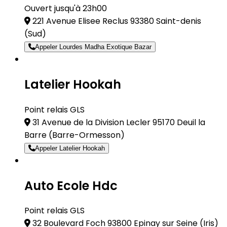
Ouvert jusqu'à 23h00
221 Avenue Elisee Reclus 93380 Saint-denis
(Sud)
Appeler Lourdes Madha Exotique Bazar
Latelier Hookah
Point relais GLS
31 Avenue de la Division Lecler 95170 Deuil la
Barre
(Barre-Ormesson)
Appeler Latelier Hookah
Auto Ecole Hdc
Point relais GLS
32 Boulevard Foch 93800 Epinay sur Seine
(Iris)