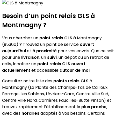
Besoin d’un
point relais GLS
à
Montmagny ?
Vous cherchez un
point relais GLS
à Montmagny
(95360) ? Trouvez un point de service
ouvert
aujourd'hui
et
à proximité
pour vos envois. Que ce soit
pour une
livraison
, un
suivi
, un dépôt ou un retrait de
colis, localisez un
point relais GLS
ouvert
actuellement
et accessible
autour de moi
.
Consultez notre liste des
points relais GLS
à
Montmagny (La Plante des Champs-Tas de Cailloux,
Barrage, Les Sablons, Lévriers-Gare, Centre Ville Sud,
Centre Ville Nord, Carrières Faucilles-Butte Pinson) et
trouvez rapidement l’établissement
le plus proche
,
avec des
horaires
adaptés à vos besoins. Certains