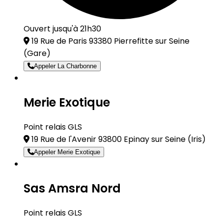
Ouvert jusqu'à 21h30
19 Rue de Paris 93380 Pierrefitte sur Seine
(Gare)
Appeler La Charbonne
Merie Exotique
Point relais GLS
19 Rue de l'Avenir 93800 Epinay sur Seine
(Iris)
Appeler Merie Exotique
Sas Amsra Nord
Point relais GLS