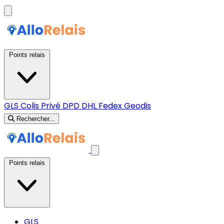
Points relais
GLS
Colis Privé
DPD
DHL
Fedex
Geodis
Rechercher...
Points relais
GLS