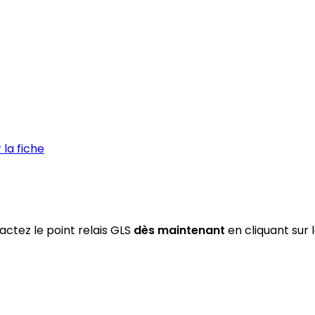
la fiche
ctez le point relais GLS
dès maintenant
en cliquant sur 