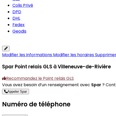
Colis Privé
DPD
DHL
Fedex
Geodis
Modifier les informations
Modifier les horaires
Supprimer 
Spar
Point relais GLS à Villeneuve-de-Rivière
Recommandez le Point relais GLS
Vous avez besoin d’un renseignement avec
Spar
? Conta
Appeler Spar
Numéro de téléphone