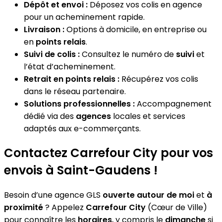
Dépôt et envoi :
Déposez vos colis en agence
pour un acheminement rapide.
Livraison :
Options à domicile, en entreprise ou
en
points relais
.
Suivi de colis :
Consultez le numéro de
suivi
et
l’état d’acheminement.
Retrait en points relais :
Récupérez vos colis
dans le réseau partenaire.
Solutions professionnelles :
Accompagnement
dédié via des
agences
locales et services
adaptés aux e-commerçants.
Contactez Carrefour City pour vos
envois à Saint-Gaudens !
Besoin d’une agence GLS
ouverte autour de moi
et
à
proximité
? Appelez
Carrefour City
(Cœur de Ville)
pour connaître les
horaires
, y compris le
dimanche
si