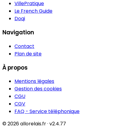
VillePratique
Le French Guide
Doqi
Navigation
Contact
Plan de site
À propos
Mentions légales
Gestion des cookies
CGU
CGV
FAQ - Service téléphonique
© 2026 allorelais.fr · v2.4.77