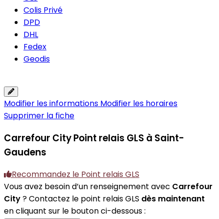
Colis Privé
DPD
DHL
Fedex
Geodis
Modifier les informations
Modifier les horaires
Supprimer la fiche
Carrefour City
Point relais GLS à Saint-
Gaudens
Recommandez le Point relais GLS
Vous avez besoin d’un renseignement avec
Carrefour
City
? Contactez le point relais GLS
dès maintenant
en cliquant sur le bouton ci-dessous :