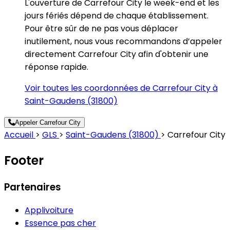
L'ouverture de Carrefour City le week-end et les
jours fériés dépend de chaque établissement.
Pour être sûr de ne pas vous déplacer
inutilement, nous vous recommandons d’appeler
directement Carrefour City afin d'obtenir une
réponse rapide.
Voir toutes les coordonnées de Carrefour City à
Saint-Gaudens (31800)
Appeler Carrefour City
Accueil
>
GLS
>
Saint-Gaudens (31800)
>
Carrefour City
Footer
Partenaires
Applivoiture
Essence pas cher