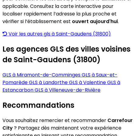
applicable. Consultez la carte interactive pour
localiser rapidement l’adresse la plus proche et
vérifier si l’établissement est
ouvert aujourd'hui
.
Voir les autres gls à Saint-Gaudens (31800)
Les agences GLS des villes voisines
de Saint-Gaudens (31800)
GLS à Miramont-de-Comminges
GLS à Saux-et-
Pomarède
GLS à Landorthe
GLS à Valentine
GLS à
Estancarbon
GLS à Villeneuve-de-Rivière
Recommandations
Vous souhaitez remercier et recommander
Carrefour
City
? Partagez dès maintenant votre expérience
satisfaisante en laissant votre recommandation.