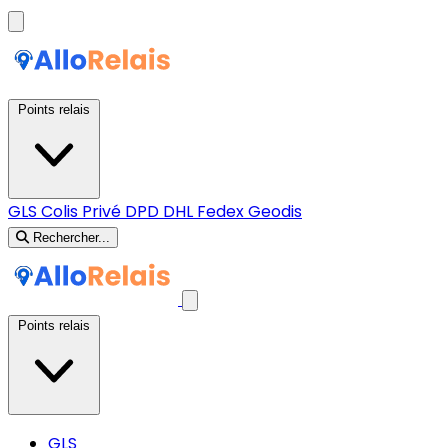
Points relais
GLS
Colis Privé
DPD
DHL
Fedex
Geodis
Rechercher...
Points relais
GLS