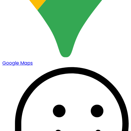
Google Maps