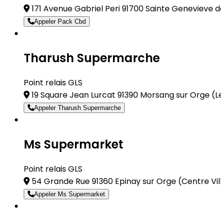
171 Avenue Gabriel Peri 91700 Sainte Genevieve d
Appeler Pack Cbd
Tharush Supermarche
Point relais GLS
19 Square Jean Lurcat 91390 Morsang sur Orge
(L
Appeler Tharush Supermarche
Ms Supermarket
Point relais GLS
54 Grande Rue 91360 Epinay sur Orge
(Centre Vil
Appeler Ms Supermarket