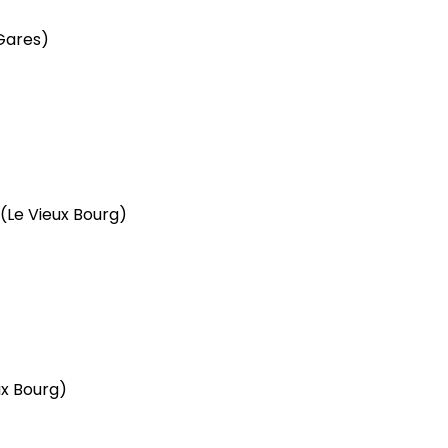
Gares)
(Le Vieux Bourg)
ux Bourg)