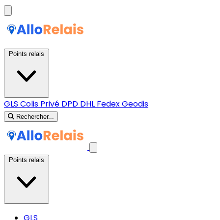
Points relais
GLS
Colis Privé
DPD
DHL
Fedex
Geodis
Rechercher...
Points relais
GLS