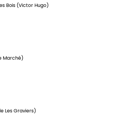
es Bois
(Victor Hugo)
e Marché)
le Les Graviers)