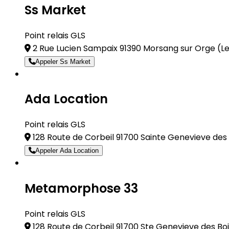
Ss Market
Point relais GLS
2 Rue Lucien Sampaix 91390 Morsang sur Orge
(L
Appeler Ss Market
Ada Location
Point relais GLS
128 Route de Corbeil 91700 Sainte Genevieve des
Appeler Ada Location
Metamorphose 33
Point relais GLS
128 Route de Corbeil 91700 Ste Genevieve des Bo