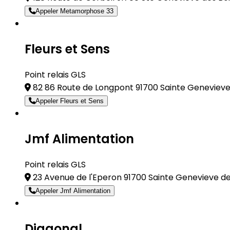
Appeler Metamorphose 33
Fleurs et Sens
Point relais GLS
82 86 Route de Longpont 91700 Sainte Genevieve
Appeler Fleurs et Sens
Jmf Alimentation
Point relais GLS
23 Avenue de l'Eperon 91700 Sainte Genevieve de
Appeler Jmf Alimentation
Diagonal