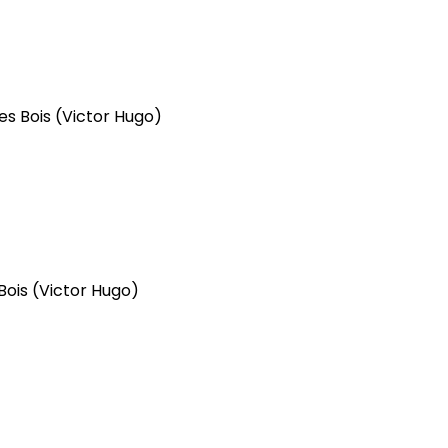
es Bois
(Victor Hugo)
Bois
(Victor Hugo)