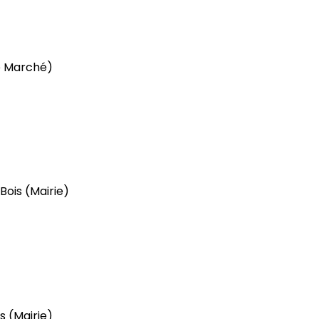
e Marché)
 Bois
(Mairie)
is
(Mairie)