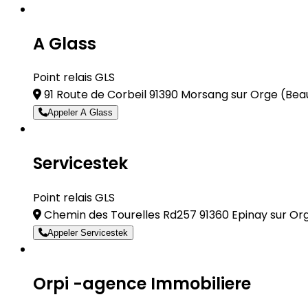
A Glass
Point relais GLS
91 Route de Corbeil 91390 Morsang sur Orge
(Bea
Appeler A Glass
Servicestek
Point relais GLS
Chemin des Tourelles Rd257 91360 Epinay sur O
Appeler Servicestek
Orpi -agence Immobiliere