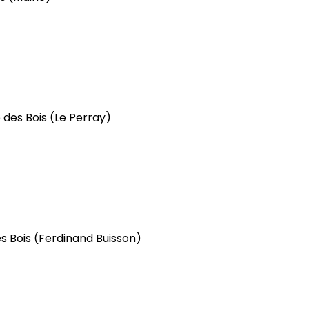
 des Bois
(Le Perray)
s Bois
(Ferdinand Buisson)