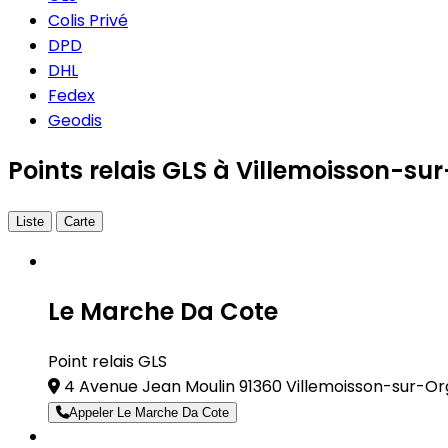
Colis Privé
DPD
DHL
Fedex
Geodis
Points relais GLS à Villemoisson-su
Liste
Carte
Le Marche Da Cote
Point relais GLS
4 Avenue Jean Moulin 91360 Villemoisson-sur-O
Appeler Le Marche Da Cote