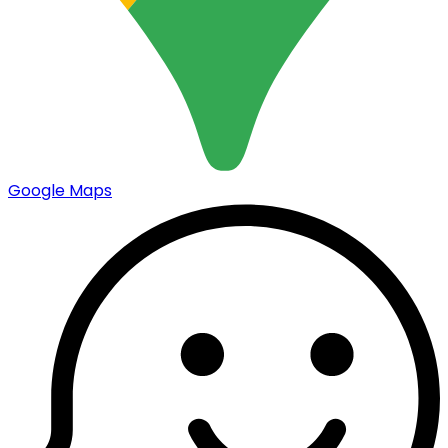
Google Maps