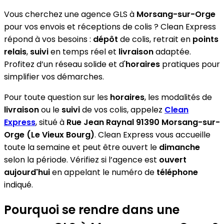
Vous cherchez une agence GLS à
Morsang-sur-Orge
pour vos envois et réceptions de colis ? Clean Express
répond à vos besoins :
dépôt
de colis, retrait en
points
relais
,
suivi
en temps réel et
livraison
adaptée.
Profitez d’un réseau solide et d'
horaires
pratiques pour
simplifier vos démarches.
Pour toute question sur les
horaires
, les modalités de
livraison
ou le
suivi
de vos colis, appelez
Clean
Express
, situé à
Rue Jean Raynal 91390 Morsang-sur-
Orge (Le Vieux Bourg)
. Clean Express vous accueille
toute la semaine et peut être ouvert le
dimanche
selon la période. Vérifiez si l’agence est
ouvert
aujourd'hui
en appelant le numéro de
téléphone
indiqué.
Pourquoi se rendre dans une