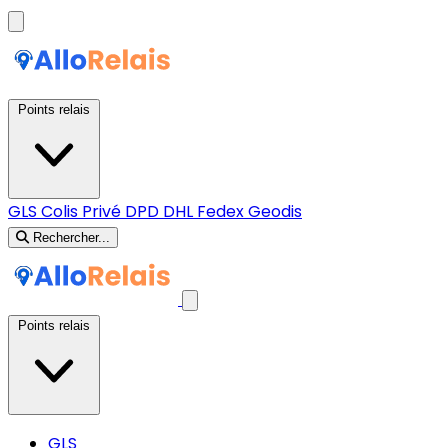
Points relais
GLS
Colis Privé
DPD
DHL
Fedex
Geodis
Rechercher...
Points relais
GLS