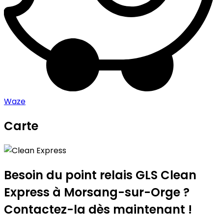
Waze
Carte
Leaflet
|
©
OpenStreetMap
contributors
Clean Express
+
−
Besoin du point relais GLS
Clean
Express
à Morsang-sur-Orge ?
Contactez-la dès maintenant !