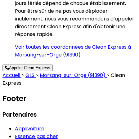
jours fériés dépend de chaque établissement.
Pour être sûr de ne pas vous déplacer
inutilement, nous vous recommandons d’appeler
directement Clean Express afin d'obtenir une
réponse rapide.
Voir toutes les coordonnées de Clean Express à
Morsang-sur-Orge (91390)
Appeler Clean Express
Accueil
>
GLS
>
Morsang-sur-Orge (91390)
>
Clean
Express
Footer
Partenaires
Applivoiture
Essence pas cher