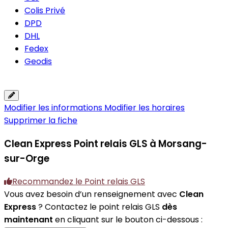
Colis Privé
DPD
DHL
Fedex
Geodis
Modifier les informations
Modifier les horaires
Supprimer la fiche
Clean Express
Point relais GLS à Morsang-
sur-Orge
Recommandez le Point relais GLS
Vous avez besoin d’un renseignement avec
Clean
Express
? Contactez le point relais GLS
dès
maintenant
en cliquant sur le bouton ci-dessous :