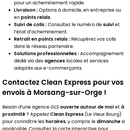
pour un acheminement rapide.
Livraison :
Options à domicile, en entreprise ou
en
points relais
.
Suivi de colis :
Consultez le numéro de
suivi
et
l’état d’acheminement.
Retrait en points relais :
Récupérez vos colis
dans le réseau partenaire.
Solutions professionnelles :
Accompagnement
dédié via des
agences
locales et services
adaptés aux e-commerçants.
Contactez Clean Express pour vos
envois à Morsang-sur-Orge !
Besoin d’une agence GLS
ouverte autour de moi
et
à
proximité
? Appelez
Clean Express
(Le Vieux Bourg)
pour connaître les
horaires
, y compris le
dimanche
si
applicable. Consultez la carte interactive pour