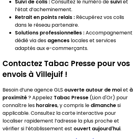
Suivi de colis :
Consultez le numéro de
suivi
et
l’état d’acheminement.
Retrait en points relais :
Récupérez vos colis
dans le réseau partenaire.
Solutions professionnelles :
Accompagnement
dédié via des
agences
locales et services
adaptés aux e-commerçants.
Contactez Tabac Presse pour vos
envois à Villejuif !
Besoin d’une agence GLS
ouverte autour de moi
et
à
proximité
? Appelez
Tabac Presse
(Lion d'Or) pour
connaître les
horaires
, y compris le
dimanche
si
applicable. Consultez la carte interactive pour
localiser rapidement l’adresse la plus proche et
vérifier si l’établissement est
ouvert aujourd'hui
.