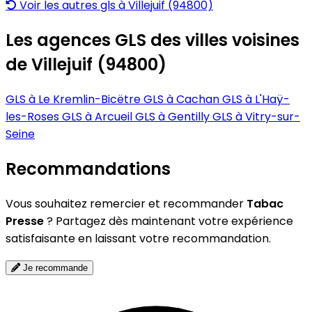
Voir les autres gls à Villejuif (94800)
Les agences GLS des villes voisines
de Villejuif (94800)
GLS à Le Kremlin-Bicëtre
GLS à Cachan
GLS à L'Haÿ-
les-Roses
GLS à Arcueil
GLS à Gentilly
GLS à Vitry-sur-
Seine
Recommandations
Vous souhaitez remercier et recommander
Tabac
Presse
? Partagez dès maintenant votre expérience
satisfaisante en laissant votre recommandation.
Je recommande