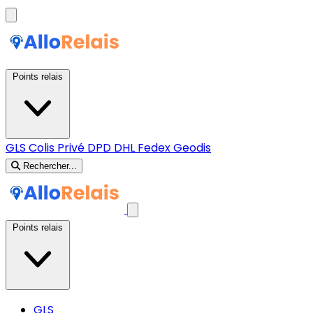
Points relais
GLS
Colis Privé
DPD
DHL
Fedex
Geodis
Rechercher...
Points relais
GLS