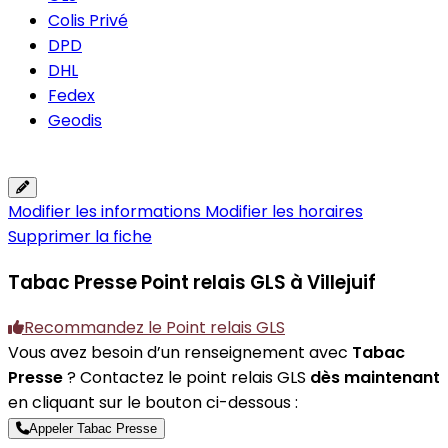
Colis Privé
DPD
DHL
Fedex
Geodis
Modifier les informations
Modifier les horaires
Supprimer la fiche
Tabac Presse
Point relais GLS à Villejuif
Recommandez le Point relais GLS
Vous avez besoin d’un renseignement avec
Tabac
Presse
? Contactez le point relais GLS
dès maintenant
en cliquant sur le bouton ci-dessous :
Appeler Tabac Presse