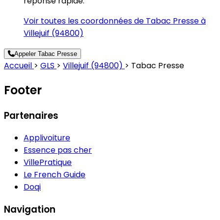
réponse rapide.
Voir toutes les coordonnées de Tabac Presse à
Villejuif (94800)
Appeler Tabac Presse
Accueil
>
GLS
>
Villejuif (94800)
>
Tabac Presse
Footer
Partenaires
Applivoiture
Essence pas cher
VillePratique
Le French Guide
Doqi
Navigation