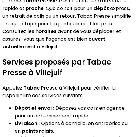
comme
Tabac Presse
, c’est bénéficier d’un service
rapide et
proche
. Que ce soit pour un
dépôt
express,
un retrait de colis ou un retour, Tabac Presse simplifie
chaque étape pour les particuliers et les pros.
Consultez les
horaires
avant de vous déplacer et
assurez-vous que l’agence est bien
ouvert
actuellement
à Villejuif.
Services proposés par Tabac
Presse à Villejuif
Appelez
Tabac Presse
à Villejuif pour vérifier la
disponibilité des services suivants :
Dépôt et envoi :
Déposez vos colis en agence
pour un acheminement rapide.
Livraison :
Options à domicile, en entreprise ou
en
points relais
.