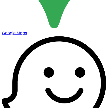
Google Maps