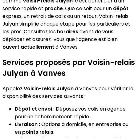
comme
Voisin-relais Julyan
, c’est bénéficier d’un
service rapide et
proche
. Que ce soit pour un
dépôt
express, un retrait de colis ou un retour, Voisin-relais
Julyan simplifie chaque étape pour les particuliers et
les pros. Consultez les
horaires
avant de vous
déplacer et assurez-vous que l’agence est bien
ouvert actuellement
à Vanves.
Services proposés par Voisin-relais
Julyan à Vanves
Appelez
Voisin-relais Julyan
à Vanves pour vérifier la
disponibilité des services suivants :
Dépôt et envoi :
Déposez vos colis en agence
pour un acheminement rapide.
Livraison :
Options à domicile, en entreprise ou
en
points relais
.