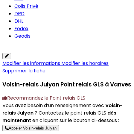
Colis Privé
DPD
DHL
Fedex
Geodis
Modifier les informations
Modifier les horaires
Supprimer la fiche
Voisin-relais Julyan
Point relais GLS à Vanves
Recommandez le Point relais GLS
Vous avez besoin d’un renseignement avec
Voisin-
relais Julyan
? Contactez le point relais GLS
dès
maintenant
en cliquant sur le bouton ci-dessous :
Appeler Voisin-relais Julyan