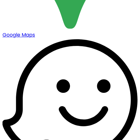
Google Maps