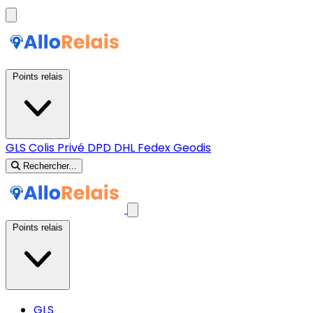
Points relais
GLS
Colis Privé
DPD
DHL
Fedex
Geodis
Rechercher...
Points relais
GLS