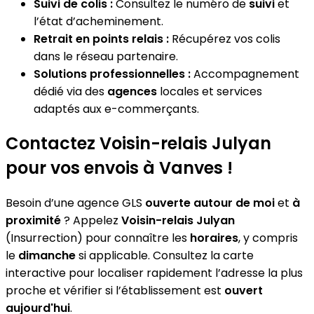
Suivi de colis :
Consultez le numéro de
suivi
et
l’état d’acheminement.
Retrait en points relais :
Récupérez vos colis
dans le réseau partenaire.
Solutions professionnelles :
Accompagnement
dédié via des
agences
locales et services
adaptés aux e-commerçants.
Contactez Voisin-relais Julyan
pour vos envois à Vanves !
Besoin d’une agence GLS
ouverte autour de moi
et
à
proximité
? Appelez
Voisin-relais Julyan
(Insurrection) pour connaître les
horaires
, y compris
le
dimanche
si applicable. Consultez la carte
interactive pour localiser rapidement l’adresse la plus
proche et vérifier si l’établissement est
ouvert
aujourd'hui
.