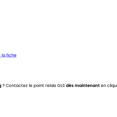
la fiche
g
? Contactez le point relais GLS
dès maintenant
en cliqu