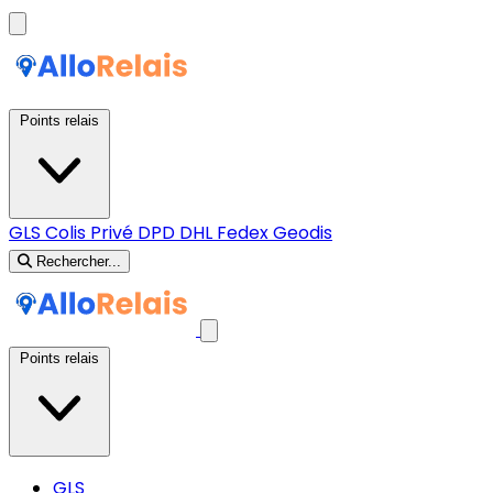
Points relais
GLS
Colis Privé
DPD
DHL
Fedex
Geodis
Rechercher...
Points relais
GLS