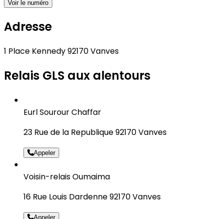
Voir le numéro
Adresse
1 Place Kennedy 92170 Vanves
Relais GLS aux alentours
Eurl Sourour Chaffar
23 Rue de la Republique 92170 Vanves
Appeler
Voisin-relais Oumaima
16 Rue Louis Dardenne 92170 Vanves
Appeler