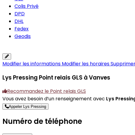
Colis Privé
DPD
DHL
Fedex
Geodis
Modifier les informations
Modifier les horaires
Supprimer 
Lys Pressing
Point relais GLS à Vanves
Recommandez le Point relais GLS
Vous avez besoin d’un renseignement avec
Lys Pressin
Appeler Lys Pressing
Numéro de téléphone