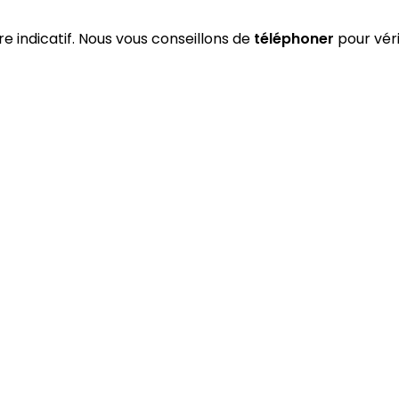
tre indicatif. Nous vous conseillons de
téléphoner
pour véri