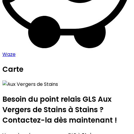
Waze
Carte
Leaflet
|
©
OpenStreetMap
contributors
Aux Vergers de Stains
+
−
Besoin du point relais GLS
Aux
Vergers de Stains
à Stains ?
Contactez-la dès maintenant !