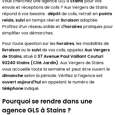
Vous cherchez une agence GLS à
Stains
pour vos
envois et réceptions de colis ? Aux Vergers de Stains
répond à vos besoins :
dépôt
de colis, retrait en
points
relais
,
suivi
en temps réel et
livraison
adaptée.
Profitez d’un réseau solide et d'
horaires
pratiques pour
simplifier vos démarches.
Pour toute question sur les
horaires
, les modalités de
livraison
ou le
suivi
de vos colis, appelez
Aux Vergers
de Stains
, situé à
37 Avenue Paul Vaillant Couturi
93240 Stains (Cité Jardin)
. Aux Vergers de Stains
vous accueille toute la semaine et peut être ouvert le
dimanche
selon la période. Vérifiez si l’agence est
ouvert aujourd'hui
en appelant le numéro de
téléphone
indiqué.
Pourquoi se rendre dans une
agence GLS à Stains ?