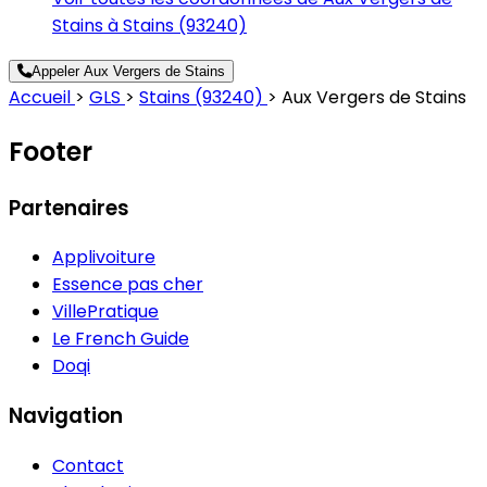
Stains à Stains (93240)
Appeler Aux Vergers de Stains
Accueil
>
GLS
>
Stains (93240)
>
Aux Vergers de Stains
Footer
Partenaires
Applivoiture
Essence pas cher
VillePratique
Le French Guide
Doqi
Navigation
Contact