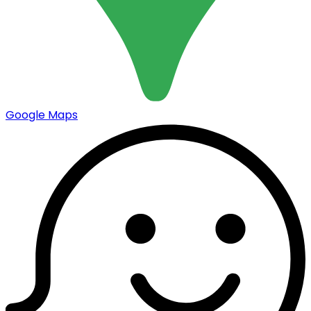
Google Maps