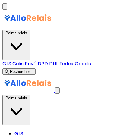
Points relais
GLS
Colis Privé
DPD
DHL
Fedex
Geodis
Rechercher...
Points relais
GLS