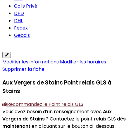
Colis Privé
DPD
DHL
Fedex
Geodis
Modifier les informations
Modifier les horaires
Supprimer la fiche
Aux Vergers de Stains
Point relais GLS à
Stains
Recommandez le Point relais GLS
Vous avez besoin d’un renseignement avec
Aux
Vergers de Stains
? Contactez le point relais GLS
dès
maintenant
en cliquant sur le bouton ci-dessous :