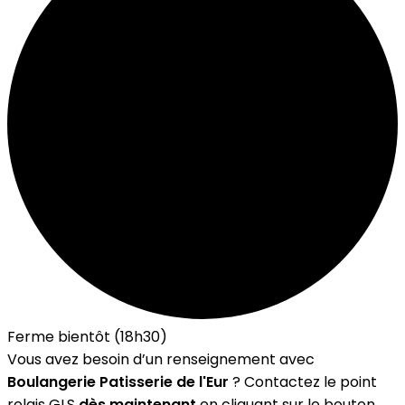
Ferme bientôt (18h30)
Vous avez besoin d’un renseignement avec
Boulangerie Patisserie de l'Eur
? Contactez le point
relais GLS
dès maintenant
en cliquant sur le bouton