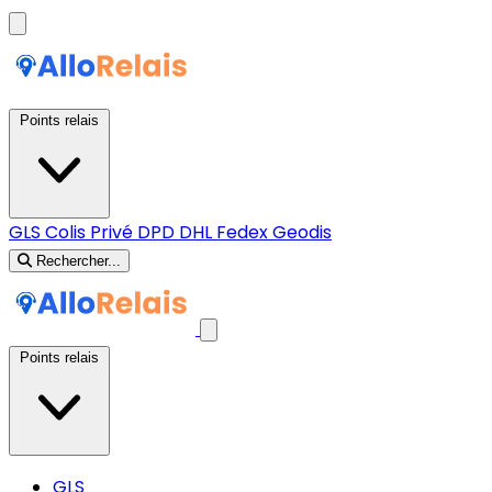
Points relais
GLS
Colis Privé
DPD
DHL
Fedex
Geodis
Rechercher...
Points relais
GLS