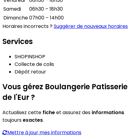
Vendredi
06h30 – 18h30
Samedi
06h30 – 18h30
Dimanche
07h00 – 14h00
Horaires incorrects ?
Suggérer de nouveaux horaires
Services
SHOPINSHOP
Collecte de colis
Dépôt retour
Vous gérez Boulangerie Patisserie
de l'Eur ?
Actualisez cette
fiche
et assurez des
informations
toujours
exactes
.
Mettre à jour mes informations