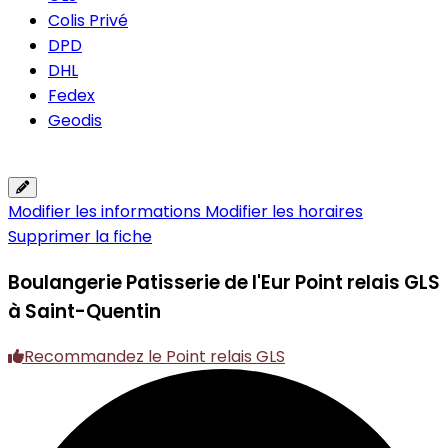
Colis Privé
DPD
DHL
Fedex
Geodis
Modifier les informations
Modifier les horaires
Supprimer la fiche
Boulangerie Patisserie de l'Eur
Point relais GLS
à Saint-Quentin
Recommandez le Point relais GLS