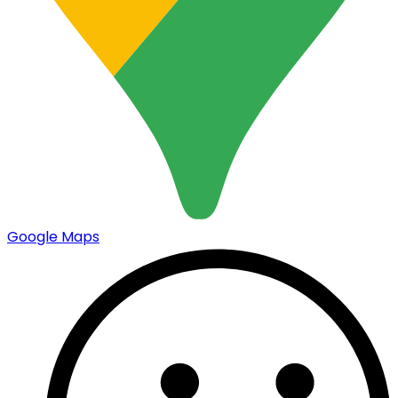
Google Maps