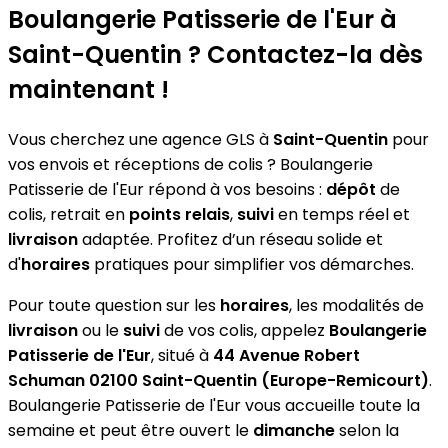
Boulangerie Patisserie de l'Eur
à
Saint-Quentin ? Contactez-la dès
maintenant !
Vous cherchez une agence GLS à
Saint-Quentin
pour
vos envois et réceptions de colis ? Boulangerie
Patisserie de l'Eur répond à vos besoins :
dépôt
de
colis, retrait en
points relais
,
suivi
en temps réel et
livraison
adaptée. Profitez d’un réseau solide et
d'
horaires
pratiques pour simplifier vos démarches.
Pour toute question sur les
horaires
, les modalités de
livraison
ou le
suivi
de vos colis, appelez
Boulangerie
Patisserie de l'Eur
, situé à
44 Avenue Robert
Schuman 02100 Saint-Quentin (Europe-Remicourt)
.
Boulangerie Patisserie de l'Eur vous accueille toute la
semaine et peut être ouvert le
dimanche
selon la