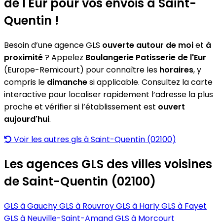
de l'Eur pour vos envois à Saint-
Quentin !
Besoin d’une agence GLS
ouverte autour de moi
et
à
proximité
? Appelez
Boulangerie Patisserie de l'Eur
(Europe-Remicourt) pour connaître les
horaires
, y
compris le
dimanche
si applicable. Consultez la carte
interactive pour localiser rapidement l’adresse la plus
proche et vérifier si l’établissement est
ouvert
aujourd'hui
.
Voir les autres gls à Saint-Quentin (02100)
Les agences GLS des villes voisines
de Saint-Quentin (02100)
GLS à Gauchy
GLS à Rouvroy
GLS à Harly
GLS à Fayet
GLS à Neuville-Saint-Amand
GLS à Morcourt