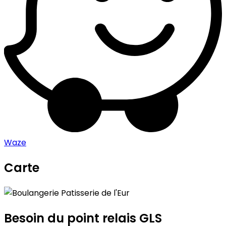
Waze
Carte
Leaflet
|
©
OpenStreetMap
contributors
Boulangerie Patisserie de l'Eur
+
−
Besoin du point relais GLS