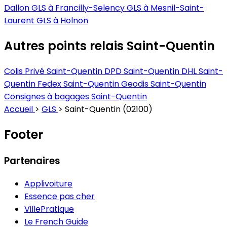
Dallon
GLS à Francilly-Selency
GLS à Mesnil-Saint-
Laurent
GLS à Holnon
Autres points relais Saint-Quentin
Colis Privé Saint-Quentin
DPD Saint-Quentin
DHL Saint-
Quentin
Fedex Saint-Quentin
Geodis Saint-Quentin
Consignes à bagages Saint-Quentin
Accueil
>
GLS
>
Saint-Quentin (02100)
Footer
Partenaires
Applivoiture
Essence pas cher
VillePratique
Le French Guide