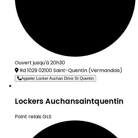
Ouvert jusqu'à 20h30
Rd 1029 02100 Saint-Quentin
(Vermandois)
Appeler Locker Auchan Drive St Quentin
Lockers Auchansaintquentin
Point relais GLS