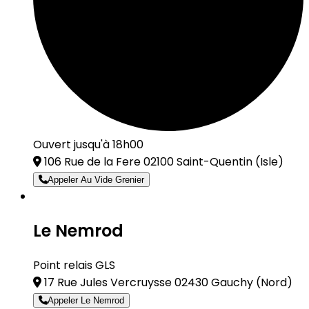
Ouvert jusqu'à 18h00
106 Rue de la Fere 02100 Saint-Quentin
(Isle)
Appeler Au Vide Grenier
Le Nemrod
Point relais GLS
17 Rue Jules Vercruysse 02430 Gauchy
(Nord)
Appeler Le Nemrod