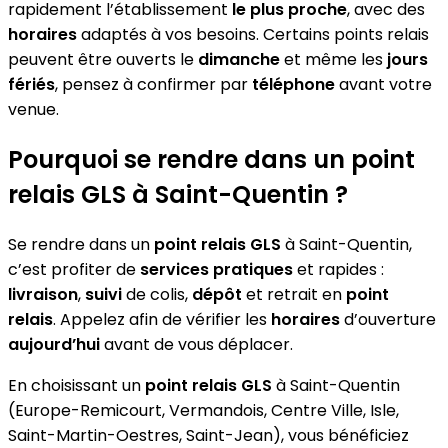
rapidement l’établissement
le plus proche
, avec des
horaires
adaptés à vos besoins. Certains points relais
peuvent être ouverts le
dimanche
et même les
jours
fériés
, pensez à confirmer par
téléphone
avant votre
venue.
Pourquoi se rendre dans un point
relais GLS à Saint-Quentin ?
Se rendre dans un
point relais GLS
à Saint-Quentin,
c’est profiter de
services pratiques
et rapides :
livraison
,
suivi
de colis,
dépôt
et retrait en
point
relais
. Appelez afin de vérifier les
horaires
d’ouverture
aujourd’hui
avant de vous déplacer.
En choisissant un
point relais GLS
à Saint-Quentin
(Europe-Remicourt, Vermandois, Centre Ville, Isle,
Saint-Martin-Oestres, Saint-Jean), vous bénéficiez