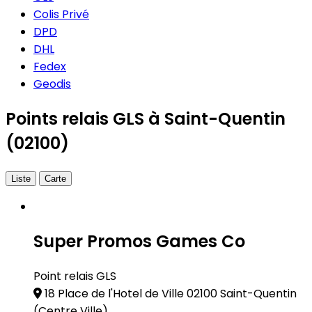
Colis Privé
DPD
DHL
Fedex
Geodis
Points relais GLS à Saint-Quentin
(02100)
Liste
Carte
Super Promos Games Co
Point relais GLS
18 Place de l'Hotel de Ville 02100 Saint-Quentin
(Centre Ville)