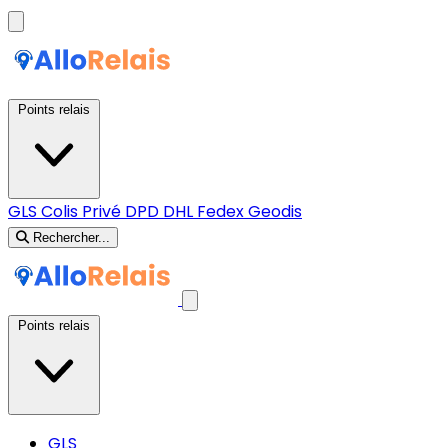
Points relais
GLS
Colis Privé
DPD
DHL
Fedex
Geodis
Rechercher...
Points relais
GLS