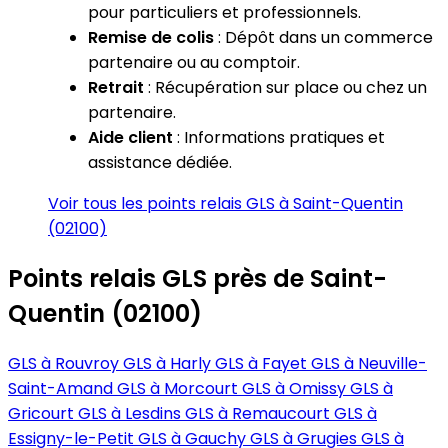
pour particuliers et professionnels.
Remise de colis
: Dépôt dans un commerce
partenaire ou au comptoir.
Retrait
: Récupération sur place ou chez un
partenaire.
Aide client
: Informations pratiques et
assistance dédiée.
Voir tous les points relais GLS à Saint-Quentin
(02100)
Points relais GLS près de Saint-
Quentin (02100)
GLS à Rouvroy
GLS à Harly
GLS à Fayet
GLS à Neuville-
Saint-Amand
GLS à Morcourt
GLS à Omissy
GLS à
Gricourt
GLS à Lesdins
GLS à Remaucourt
GLS à
Essigny-le-Petit
GLS à Gauchy
GLS à Grugies
GLS à