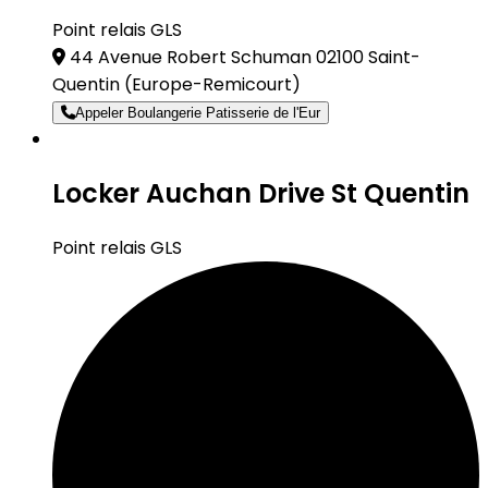
Point relais GLS
44 Avenue Robert Schuman 02100 Saint-
Quentin
(Europe-Remicourt)
Appeler Boulangerie Patisserie de l'Eur
Locker Auchan Drive St Quentin
Point relais GLS