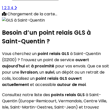
1
2
3
4
Chargement de la carte...
Besoin d’un
point relais GLS
à
Saint-Quentin ?
Vous cherchez un
point relais GLS
à Saint-Quentin
(02100) ? Trouvez un point de service
ouvert
aujourd'hui
et
à proximité
pour vos envois. Que ce soit
pour une
livraison
, un
suivi
, un dépôt ou un retrait de
colis, localisez un
point relais GLS
ouvert
actuellement
et accessible
autour de moi
.
Consultez notre liste des
points relais GLS
à Saint-
Quentin (Europe-Remicourt, Vermandois, Centre Ville,
Isle, Saint-Martin-Oestres, Saint-Jean) et trouvez