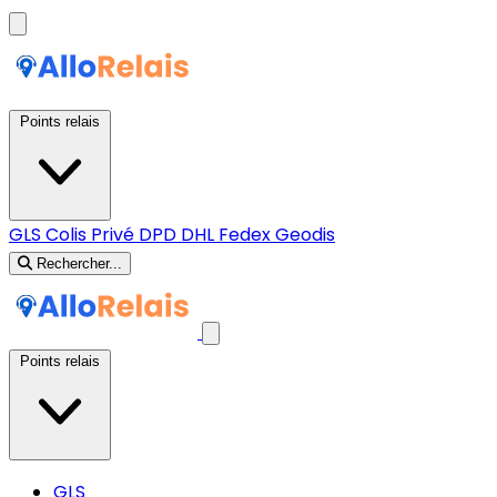
Points relais
GLS
Colis Privé
DPD
DHL
Fedex
Geodis
Rechercher...
Points relais
GLS