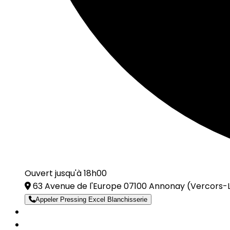
Ouvert jusqu'à 18h00
63 Avenue de l'Europe 07100 Annonay
(Vercors-L
Appeler Pressing Excel Blanchisserie