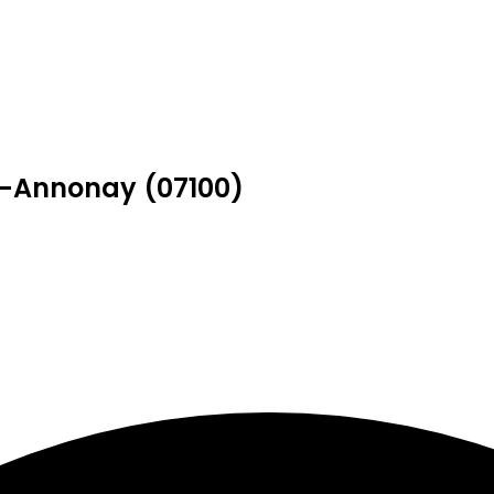
ès-Annonay (07100)