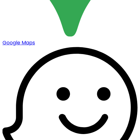
Google Maps