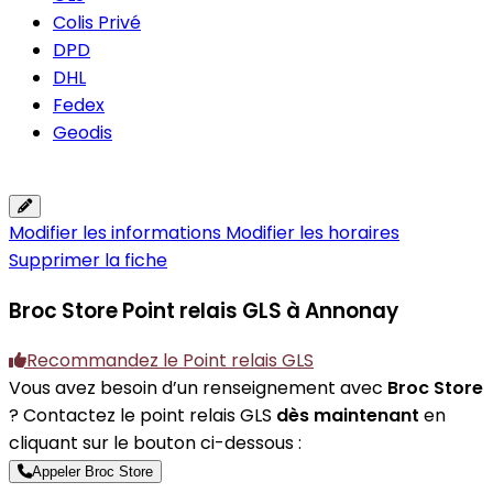
Colis Privé
DPD
DHL
Fedex
Geodis
Modifier les informations
Modifier les horaires
Supprimer la fiche
Broc Store
Point relais GLS à Annonay
Recommandez le Point relais GLS
Vous avez besoin d’un renseignement avec
Broc Store
? Contactez le point relais GLS
dès maintenant
en
cliquant sur le bouton ci-dessous :
Appeler Broc Store