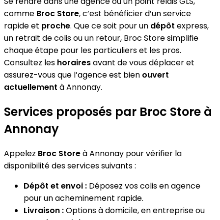
Se rendre dans une agence ou un point relais GLS,
comme
Broc Store
, c’est bénéficier d’un service
rapide et
proche
. Que ce soit pour un
dépôt
express,
un retrait de colis ou un retour, Broc Store simplifie
chaque étape pour les particuliers et les pros.
Consultez les
horaires
avant de vous déplacer et
assurez-vous que l’agence est bien
ouvert
actuellement
à Annonay.
Services proposés par Broc Store à
Annonay
Appelez
Broc Store
à Annonay pour vérifier la
disponibilité des services suivants :
Dépôt et envoi :
Déposez vos colis en agence
pour un acheminement rapide.
Livraison :
Options à domicile, en entreprise ou