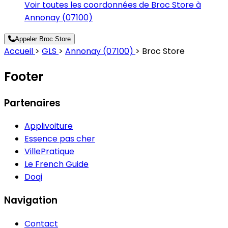
Voir toutes les coordonnées de Broc Store à
Annonay (07100)
Appeler Broc Store
Accueil
>
GLS
>
Annonay (07100)
>
Broc Store
Footer
Partenaires
Applivoiture
Essence pas cher
VillePratique
Le French Guide
Doqi
Navigation
Contact