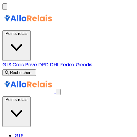
Points relais
GLS
Colis Privé
DPD
DHL
Fedex
Geodis
Rechercher...
Points relais
GLS