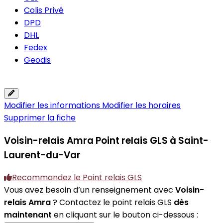
Colis Privé
DPD
DHL
Fedex
Geodis
Modifier les informations
Modifier les horaires
Supprimer la fiche
Voisin-relais Amra
Point relais GLS à Saint-
Laurent-du-Var
Recommandez le Point relais GLS
Vous avez besoin d’un renseignement avec
Voisin-
relais Amra
? Contactez le point relais GLS
dès
maintenant
en cliquant sur le bouton ci-dessous :