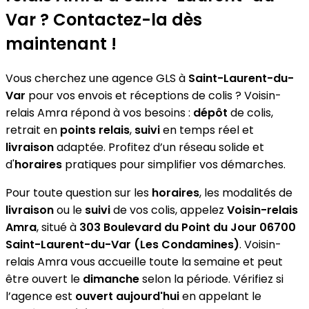
Var ? Contactez-la dès
maintenant !
Vous cherchez une agence GLS à
Saint-Laurent-du-
Var
pour vos envois et réceptions de colis ? Voisin-
relais Amra répond à vos besoins :
dépôt
de colis,
retrait en
points relais
,
suivi
en temps réel et
livraison
adaptée. Profitez d’un réseau solide et
d'
horaires
pratiques pour simplifier vos démarches.
Pour toute question sur les
horaires
, les modalités de
livraison
ou le
suivi
de vos colis, appelez
Voisin-relais
Amra
, situé à
303 Boulevard du Point du Jour 06700
Saint-Laurent-du-Var (Les Condamines)
. Voisin-
relais Amra vous accueille toute la semaine et peut
être ouvert le
dimanche
selon la période. Vérifiez si
l’agence est
ouvert aujourd'hui
en appelant le