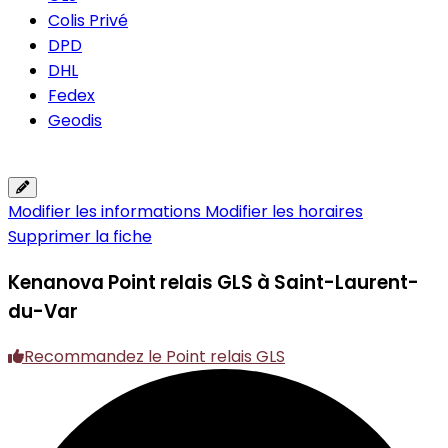
Colis Privé
DPD
DHL
Fedex
Geodis
Modifier les informations
Modifier les horaires
Supprimer la fiche
Kenanova
Point relais GLS à Saint-Laurent-
du-Var
Recommandez le Point relais GLS