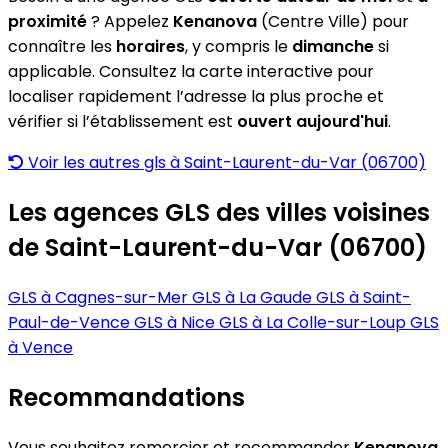
proximité
? Appelez
Kenanova
(Centre Ville) pour
connaître les
horaires
, y compris le
dimanche
si
applicable. Consultez la carte interactive pour
localiser rapidement l’adresse la plus proche et
vérifier si l’établissement est
ouvert aujourd'hui
.
Voir les autres gls à Saint-Laurent-du-Var (06700)
Les agences GLS des villes voisines
de Saint-Laurent-du-Var (06700)
GLS à Cagnes-sur-Mer
GLS à La Gaude
GLS à Saint-
Paul-de-Vence
GLS à Nice
GLS à La Colle-sur-Loup
GLS
à Vence
Recommandations
Vous souhaitez remercier et recommander
Kenanova