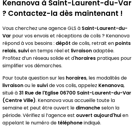
Kenanova
à Saint-Laurent-du-Var
? Contactez-la dès maintenant !
Vous cherchez une agence GLS à
Saint-Laurent-du-
Var
pour vos envois et réceptions de colis ? Kenanova
répond à vos besoins :
dépôt
de colis, retrait en
points
relais
,
suivi
en temps réel et
livraison
adaptée.
Profitez d’un réseau solide et d'
horaires
pratiques pour
simplifier vos démarches.
Pour toute question sur les
horaires
, les modalités de
livraison
ou le
suivi
de vos colis, appelez
Kenanova
,
situé à
31 Rue de l'Eglise 06700 Saint-Laurent-du-Var
(Centre Ville)
. Kenanova vous accueille toute la
semaine et peut être ouvert le
dimanche
selon la
période. Vérifiez si l’agence est
ouvert aujourd'hui
en
appelant le numéro de
téléphone
indiqué.