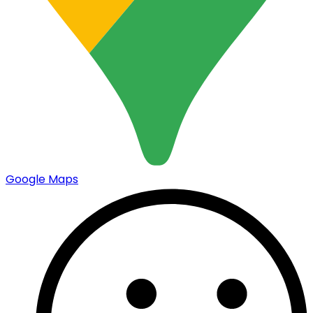
Google Maps