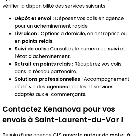
vérifier la disponibilité des services suivants :
Dépôt et envoi :
Déposez vos colis en agence
pour un acheminement rapide.
Livraison :
Options à domicile, en entreprise ou
en
points relais
.
Suivi de colis :
Consultez le numéro de
suivi
et
l’état d’acheminement.
Retrait en points relais :
Récupérez vos colis
dans le réseau partenaire.
Solutions professionnelles :
Accompagnement
dédié via des
agences
locales et services
adaptés aux e-commerçants.
Contactez Kenanova pour vos
envois à Saint-Laurent-du-Var !
Besoin d’une agence GLS
ouverte autour de moi
et
à