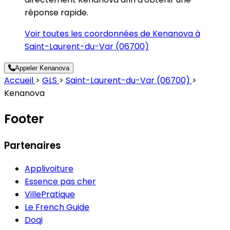
réponse rapide.
Voir toutes les coordonnées de Kenanova à
Saint-Laurent-du-Var (06700)
Appeler Kenanova
Accueil
>
GLS
>
Saint-Laurent-du-Var (06700)
>
Kenanova
Footer
Partenaires
Applivoiture
Essence pas cher
VillePratique
Le French Guide
Doqi