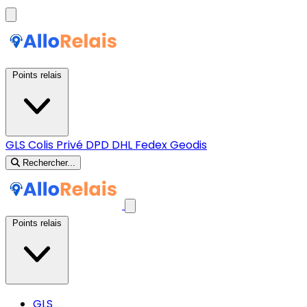
Points relais
GLS
Colis Privé
DPD
DHL
Fedex
Geodis
Rechercher...
Points relais
GLS