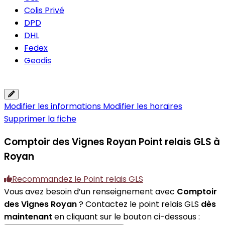
Colis Privé
DPD
DHL
Fedex
Geodis
Modifier les informations
Modifier les horaires
Supprimer la fiche
Comptoir des Vignes Royan
Point relais GLS à
Royan
Recommandez le Point relais GLS
Vous avez besoin d’un renseignement avec
Comptoir
des Vignes Royan
? Contactez le point relais GLS
dès
maintenant
en cliquant sur le bouton ci-dessous :