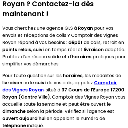
Royan ? Contactez-la dès
maintenant !
Vous cherchez une agence GLS à
Royan
pour vos
envois et réceptions de colis ? Comptoir des Vignes
Royan répond à vos besoins :
dépôt
de colis, retrait en
points relais
,
suivi
en temps réel et
livraison
adaptée.
Profitez d’un réseau solide et d'
horaires
pratiques pour
simplifier vos démarches.
Pour toute question sur les
horaires
, les modalités de
livraison
ou le
suivi
de vos colis, appelez
Comptoir
des Vignes Royan
, situé à
37 Cours de l'Europe 17200
Royan (Centre Ville)
. Comptoir des Vignes Royan vous
accueille toute la semaine et peut être ouvert le
dimanche
selon la période. Vérifiez si l’agence est
ouvert aujourd'hui
en appelant le numéro de
téléphone
indiqué.