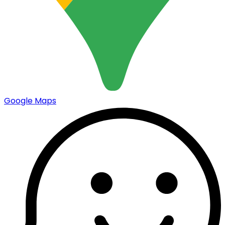
Google Maps