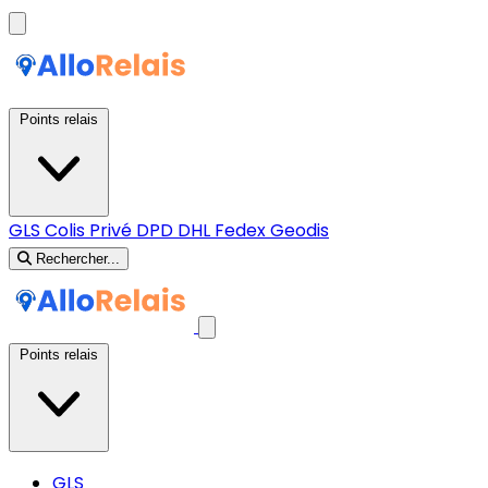
Points relais
GLS
Colis Privé
DPD
DHL
Fedex
Geodis
Rechercher...
Points relais
GLS