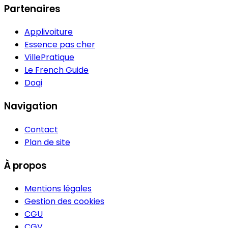
Partenaires
Applivoiture
Essence pas cher
VillePratique
Le French Guide
Doqi
Navigation
Contact
Plan de site
À propos
Mentions légales
Gestion des cookies
CGU
CGV