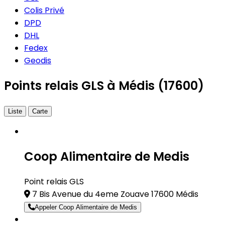
Colis Privé
DPD
DHL
Fedex
Geodis
Points relais GLS à Médis (17600)
Liste
Carte
Coop Alimentaire de Medis
Point relais GLS
7 Bis Avenue du 4eme Zouave 17600 Médis
Appeler Coop Alimentaire de Medis