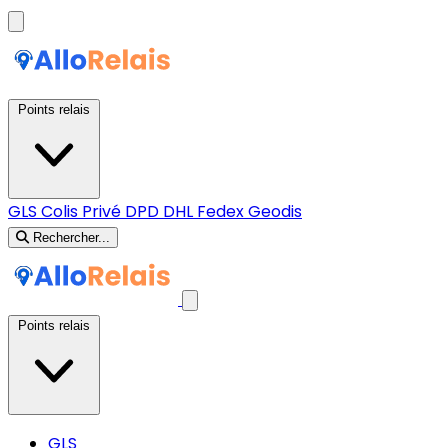
Points relais
GLS
Colis Privé
DPD
DHL
Fedex
Geodis
Rechercher...
Points relais
GLS