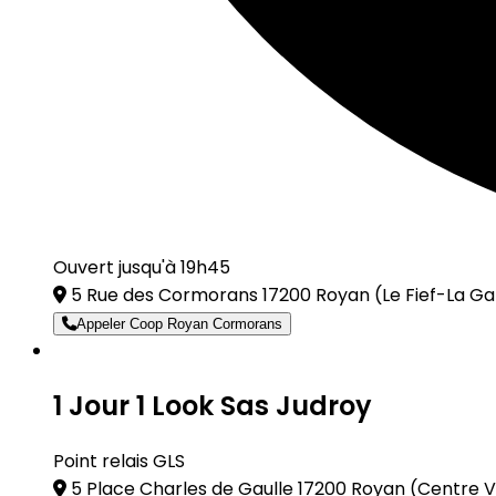
Ouvert jusqu'à 19h45
5 Rue des Cormorans 17200 Royan
(Le Fief-La G
Appeler Coop Royan Cormorans
1 Jour 1 Look Sas Judroy
Point relais GLS
5 Place Charles de Gaulle 17200 Royan
(Centre Vi