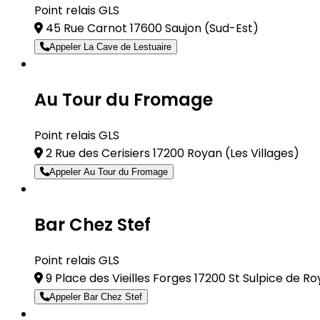
Point relais GLS
45 Rue Carnot 17600 Saujon
(Sud-Est)
Appeler La Cave de Lestuaire
Au Tour du Fromage
Point relais GLS
2 Rue des Cerisiers 17200 Royan
(Les Villages)
Appeler Au Tour du Fromage
Bar Chez Stef
Point relais GLS
9 Place des Vieilles Forges 17200 St Sulpice de R
Appeler Bar Chez Stef