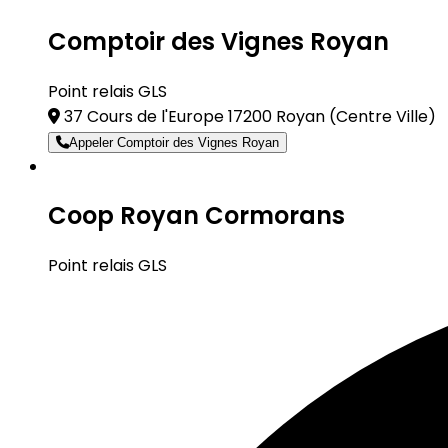
Comptoir des Vignes Royan
Point relais GLS
37 Cours de l'Europe 17200 Royan
(Centre Ville)
Appeler Comptoir des Vignes Royan
Coop Royan Cormorans
Point relais GLS