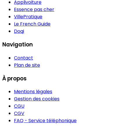
Applivoiture
Essence pas cher
VillePratique
Le French Guide
Doqi
Navigation
Contact
Plan de site
À propos
Mentions légales
Gestion des cookies
CGU
CGV
FAQ - Service téléphonique