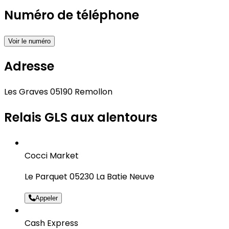
Numéro de téléphone
Voir le numéro
Adresse
Les Graves 05190 Remollon
Relais GLS aux alentours
Cocci Market
Le Parquet 05230 La Batie Neuve
Appeler
Cash Express