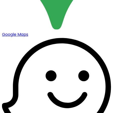
Google Maps