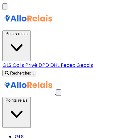
Points relais
GLS
Colis Privé
DPD
DHL
Fedex
Geodis
Rechercher...
Points relais
GLS