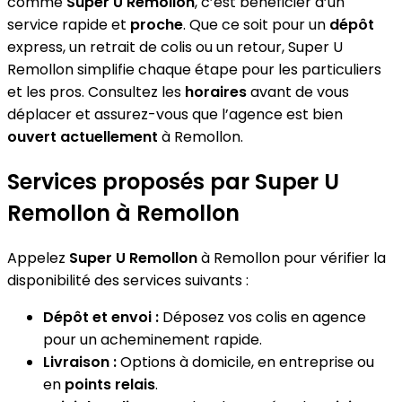
comme
Super U Remollon
, c’est bénéficier d’un
service rapide et
proche
. Que ce soit pour un
dépôt
express, un retrait de colis ou un retour, Super U
Remollon simplifie chaque étape pour les particuliers
et les pros. Consultez les
horaires
avant de vous
déplacer et assurez-vous que l’agence est bien
ouvert actuellement
à Remollon.
Services proposés par Super U
Remollon à Remollon
Appelez
Super U Remollon
à Remollon pour vérifier la
disponibilité des services suivants :
Dépôt et envoi :
Déposez vos colis en agence
pour un acheminement rapide.
Livraison :
Options à domicile, en entreprise ou
en
points relais
.