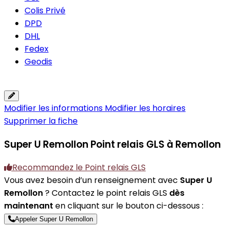
Colis Privé
DPD
DHL
Fedex
Geodis
Modifier les informations
Modifier les horaires
Supprimer la fiche
Super U Remollon
Point relais GLS à Remollon
Recommandez le Point relais GLS
Vous avez besoin d’un renseignement avec
Super U
Remollon
? Contactez le point relais GLS
dès
maintenant
en cliquant sur le bouton ci-dessous :
Appeler Super U Remollon