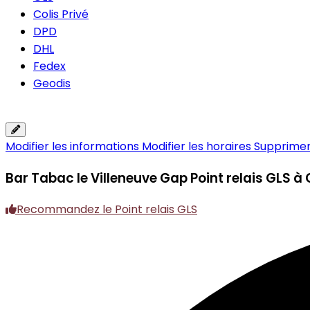
Colis Privé
DPD
DHL
Fedex
Geodis
Modifier les informations
Modifier les horaires
Supprimer 
Bar Tabac le Villeneuve Gap
Point relais GLS à
Recommandez le Point relais GLS