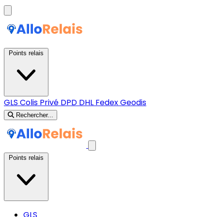
Points relais
GLS
Colis Privé
DPD
DHL
Fedex
Geodis
Rechercher...
Points relais
GLS