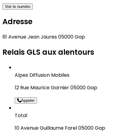
Voir le numéro
Adresse
61 Avenue Jean Jaures 05000 Gap
Relais GLS aux alentours
Alpes Diffusion Mobiles
12 Rue Maurice Garnier 05000 Gap
Appeler
Total
10 Avenue Guillaume Farel 05000 Gap