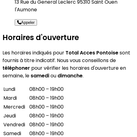
13 Rue du General Leclerc 95310 Saint Ouen
l'Aumone
Appeler
Horaires d'ouverture
Les horaires indiqués pour
Total Acces Pontoise
sont
fournis à titre indicatif. Nous vous conseillons de
téléphoner
pour vérifier les horaires d'ouverture en
semaine, le
samedi
ou
dimanche
.
Lundi
08h00 – 19h00
Mardi
08h00 – 19h00
Mercredi
08h00 – 19h00
Jeudi
08h00 – 19h00
Vendredi
08h00 – 19h00
Samedi
08h00 – 19h00