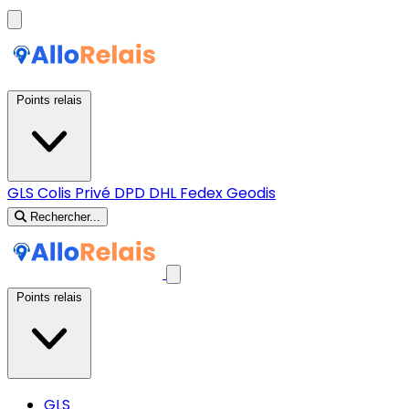
Points relais
GLS
Colis Privé
DPD
DHL
Fedex
Geodis
Rechercher...
Points relais
GLS