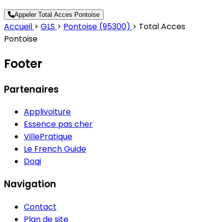
Appeler Total Acces Pontoise
Accueil
>
GLS
>
Pontoise (95300)
>
Total Acces
Pontoise
Footer
Partenaires
Applivoiture
Essence pas cher
VillePratique
Le French Guide
Doqi
Navigation
Contact
Plan de site