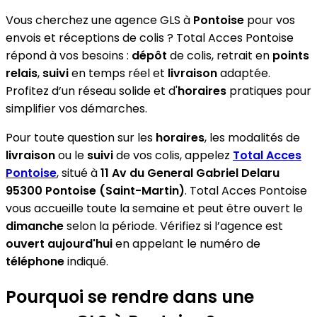
Vous cherchez une agence GLS à
Pontoise
pour vos
envois et réceptions de colis ? Total Acces Pontoise
répond à vos besoins :
dépôt
de colis, retrait en
points
relais
,
suivi
en temps réel et
livraison
adaptée.
Profitez d’un réseau solide et d'
horaires
pratiques pour
simplifier vos démarches.
Pour toute question sur les
horaires
, les modalités de
livraison
ou le
suivi
de vos colis, appelez
Total Acces
Pontoise
, situé à
11 Av du General Gabriel Delaru
95300 Pontoise (Saint-Martin)
. Total Acces Pontoise
vous accueille toute la semaine et peut être ouvert le
dimanche
selon la période. Vérifiez si l’agence est
ouvert aujourd'hui
en appelant le numéro de
téléphone
indiqué.
Pourquoi se rendre dans une