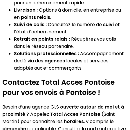
pour un acheminement rapide.
Livraison :
Options à domicile, en entreprise ou
en
points relais
.
Suivi de colis :
Consultez le numéro de
suivi
et
l’état d’acheminement.
Retrait en points relais :
Récupérez vos colis
dans le réseau partenaire.
Solutions professionnelles :
Accompagnement
dédié via des
agences
locales et services
adaptés aux e-commerçants.
Contactez Total Acces Pontoise
pour vos envois à Pontoise !
Besoin d’une agence GLS
ouverte autour de moi
et
à
proximité
? Appelez
Total Acces Pontoise
(Saint-
Martin) pour connaître les
horaires
, y compris le
dimanche
si applicable. Consultez la carte interactive