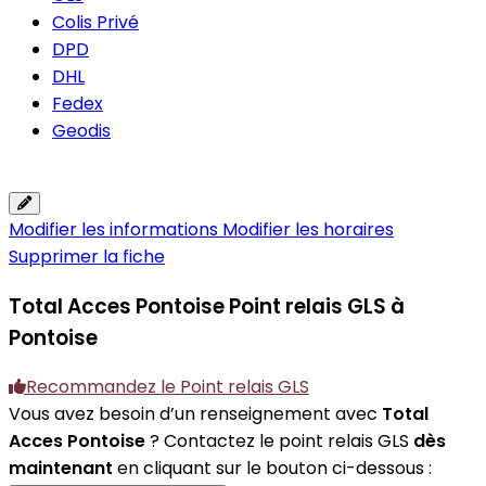
Colis Privé
DPD
DHL
Fedex
Geodis
Modifier les informations
Modifier les horaires
Supprimer la fiche
Total Acces Pontoise
Point relais GLS à
Pontoise
Recommandez le Point relais GLS
Vous avez besoin d’un renseignement avec
Total
Acces Pontoise
? Contactez le point relais GLS
dès
maintenant
en cliquant sur le bouton ci-dessous :