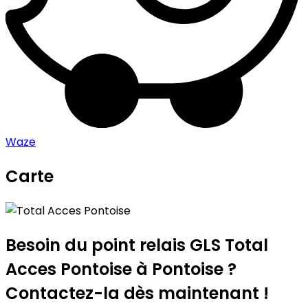
Waze
Carte
Leaflet
|
©
OpenStreetMap
contributors
Total Acces Pontoise
+
−
Besoin du point relais GLS
Total
Acces Pontoise
à Pontoise ?
Contactez-la dès maintenant !