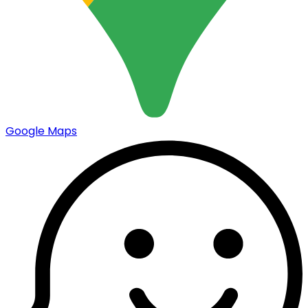
Google Maps