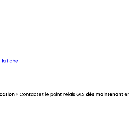
la fiche
cation
? Contactez le point relais GLS
dès maintenant
en