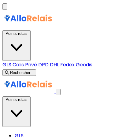
Points relais
GLS
Colis Privé
DPD
DHL
Fedex
Geodis
Rechercher...
Points relais
GLS