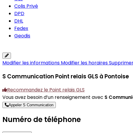
Colis Privé
DPD
DHL
Fedex
Geodis
Modifier les informations
Modifier les horaires
Supprimer 
S Communication
Point relais GLS à Pontoise
Recommandez le Point relais GLS
Vous avez besoin d’un renseignement avec
S Communi
Appeler S Communication
Numéro de téléphone